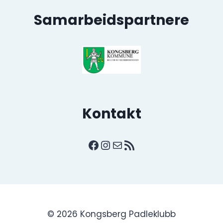
Samarbeidspartnere
Kontakt
Facebook
Instagram
E-post
RSS-strøm
© 2026 Kongsberg Padleklubb