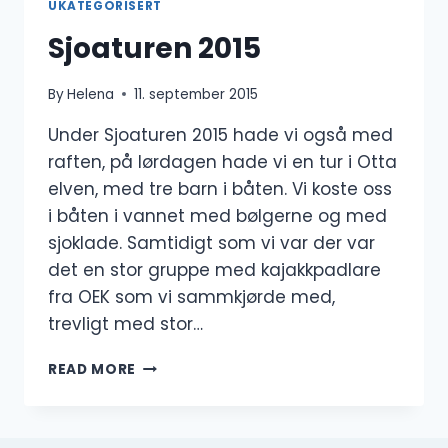
UKATEGORISERT
Sjoaturen 2015
By
Helena
11. september 2015
Under Sjoaturen 2015 hade vi også med
raften, på lørdagen hade vi en tur i Otta
elven, med tre barn i båten. Vi koste oss
i båten i vannet med bølgerne og med
sjoklade. Samtidigt som vi var der var
det en stor gruppe med kajakkpadlare
fra OEK som vi sammkjørde med,
trevligt med stor…
SJOATUREN
READ MORE
2015