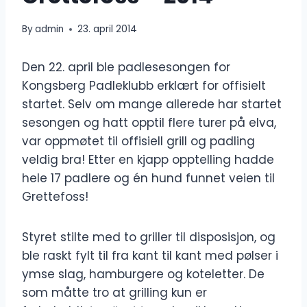
By
admin
23. april 2014
Den 22. april ble padlesesongen for
Kongsberg Padleklubb erklært for offisielt
startet. Selv om mange allerede har startet
sesongen og hatt opptil flere turer på elva,
var oppmøtet til offisiell grill og padling
veldig bra! Etter en kjapp opptelling hadde
hele 17 padlere og én hund funnet veien til
Grettefoss!
Styret stilte med to griller til disposisjon, og
ble raskt fylt til fra kant til kant med pølser i
ymse slag, hamburgere og koteletter. De
som måtte tro at grilling kun er