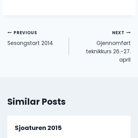
Innleggsnavigasjon
PREVIOUS
NEXT
Sesongstart 2014
Gjennomført
teknikkurs 26.-27.
april
Similar Posts
Sjoaturen 2015