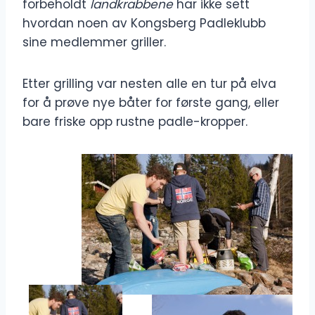
forbeholdt
landkrabbene
har ikke sett
hvordan noen av Kongsberg Padleklubb
sine medlemmer griller.
Etter grilling var nesten alle en tur på elva
for å prøve nye båter for første gang, eller
bare friske opp rustne padle-kropper.