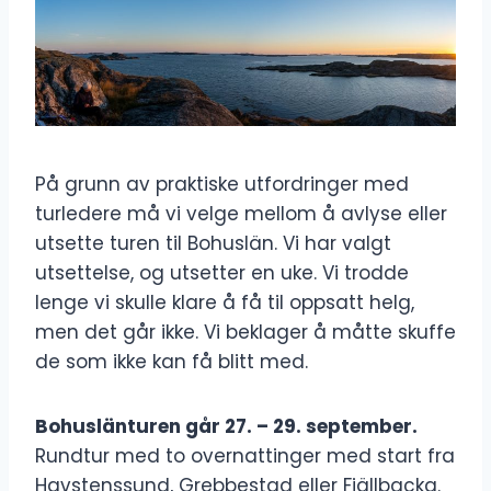
På grunn av praktiske utfordringer med
turledere må vi velge mellom å avlyse eller
utsette turen til Bohuslän. Vi har valgt
utsettelse, og utsetter en uke. Vi trodde
lenge vi skulle klare å få til oppsatt helg,
men det går ikke. Vi beklager å måtte skuffe
de som ikke kan få blitt med.
Bohuslänturen går 27. – 29. september.
Rundtur med to overnattinger med start fra
Havstenssund, Grebbestad eller Fjällbacka.