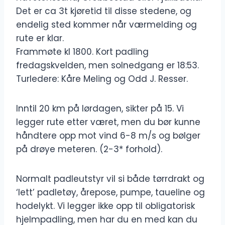
Det er ca 3t kjøretid til disse stedene, og
endelig sted kommer når værmelding og
rute er klar.
Frammøte kl 1800. Kort padling
fredagskvelden, men solnedgang er 18:53.
Turledere: Kåre Meling og Odd J. Resser.
Inntil 20 km på lørdagen, sikter på 15. Vi
legger rute etter været, men du bør kunne
håndtere opp mot vind 6-8 m/s og bølger
på drøye meteren. (2-3* forhold).
Normalt padleutstyr vil si både tørrdrakt og
‘lett’ padletøy, årepose, pumpe, taueline og
hodelykt. Vi legger ikke opp til obligatorisk
hjelmpadling, men har du en med kan du