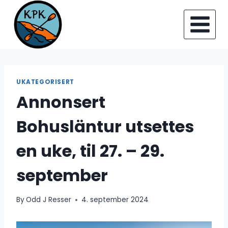
Skip
to
content
UKATEGORISERT
Annonsert
Bohusläntur utsettes
en uke, til 27. – 29.
september
By
Odd J Resser
4. september 2024