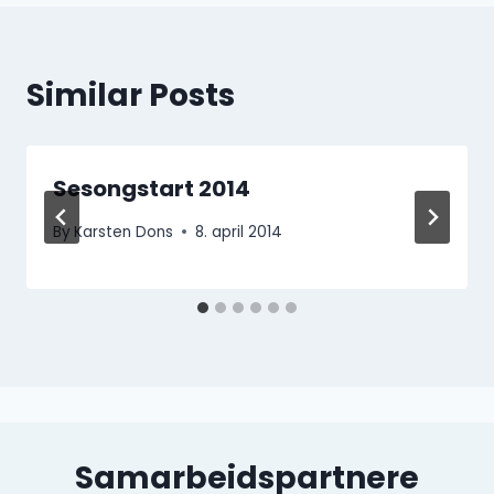
Similar Posts
Sesongstart 2014
By
Karsten Dons
8. april 2014
Samarbeidspartnere