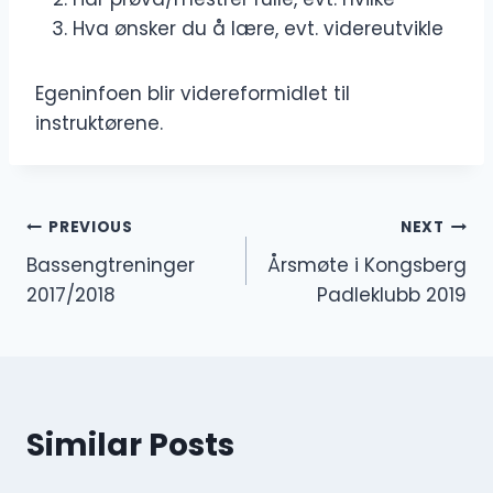
Hva ønsker du å lære, evt. videreutvikle
Egeninfoen blir videreformidlet til
instruktørene.
Innleggsnavigasjon
PREVIOUS
NEXT
Bassengtreninger
Årsmøte i Kongsberg
2017/2018
Padleklubb 2019
Similar Posts