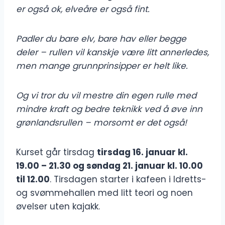
er også ok, elveåre er også fint.
Padler du bare elv, bare hav eller begge
deler – rullen vil kanskje være litt annerledes,
men mange grunnprinsipper er helt like.
Og vi tror du vil mestre din egen rulle med
mindre kraft og bedre teknikk ved å øve inn
grønlandsrullen – morsomt er det også!
Kurset går tirsdag
tirsdag 16. januar kl.
19.00 – 21.30 og søndag 21. januar kl. 10.00
til 12.00
. Tirsdagen starter i kafeen i Idretts-
og svømmehallen med litt teori og noen
øvelser uten kajakk.