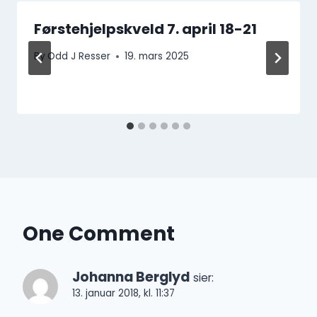
Førstehjelpskveld 7. april 18-21
By
Odd J Resser
19. mars 2025
One Comment
Johanna Berglyd
sier:
13. januar 2018, kl. 11:37