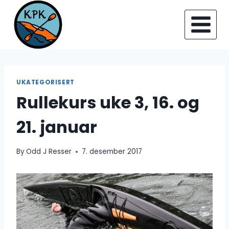
Skip
to
content
UKATEGORISERT
Rullekurs uke 3, 16. og
21. januar
By
Odd J Resser
7. desember 2017