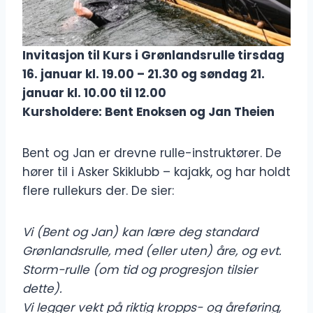
Invitasjon til Kurs i Grønlandsrulle tirsdag
16. januar kl. 19.00 – 21.30 og søndag 21.
januar kl. 10.00 til 12.00
Kursholdere: Bent Enoksen og Jan Theien
Bent og Jan er drevne rulle-instruktører. De
hører til i Asker Skiklubb – kajakk, og har holdt
flere rullekurs der. De sier:
Vi (Bent og Jan) kan lære deg standard
Grønlandsrulle, med (eller uten) åre, og evt.
Storm-rulle (om tid og progresjon tilsier
dette).
Vi legger vekt på riktig kropps- og åreføring,