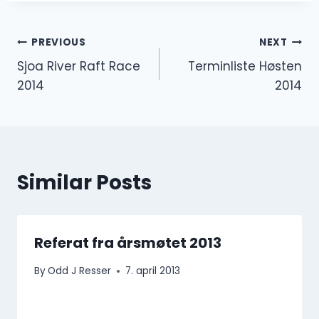
Innleggsnavigasjon
PREVIOUS
NEXT
Sjoa River Raft Race
Terminliste Høsten
2014
2014
Similar Posts
Referat fra årsmøtet 2013
By
Odd J Resser
7. april 2013