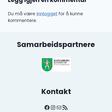
Du må være
innlogget
for å kunne
kommentere.
Samarbeidspartnere
Kontakt
Facebook
Instagram
E-post
RSS-strøm