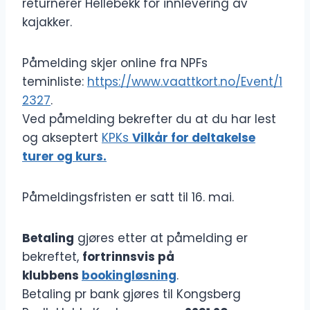
returnerer Hellebekk for innlevering av
kajakker.
Påmelding skjer online fra NPFs
teminliste:
https://www.vaattkort.no/Event/1
2327
.
Ved påmelding bekrefter du at du har lest
og akseptert
KPKs
Vilkår for deltakelse
turer og kurs.
Påmeldingsfristen er satt til 16. mai.
Betaling
gjøres etter at påmelding er
bekreftet,
fortrinnsvis på
klubbens
bookingløsning
.
Betaling pr bank gjøres til Kongsberg