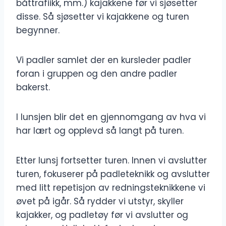
båttrafiikk, mm.) kajakkene før vi sjøsetter
disse. Så sjøsetter vi kajakkene og turen
begynner.
Vi padler samlet der en kursleder padler
foran i gruppen og den andre padler
bakerst.
I lunsjen blir det en gjennomgang av hva vi
har lært og opplevd så langt på turen.
Etter lunsj fortsetter turen. Innen vi avslutter
turen, fokuserer på padleteknikk og avslutter
med litt repetisjon av redningsteknikkene vi
øvet på igår. Så rydder vi utstyr, skyller
kajakker, og padletøy før vi avslutter og