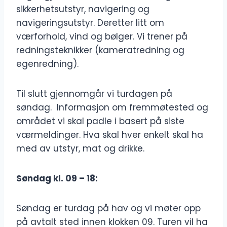
sikkerhetsutstyr, navigering og
navigeringsutstyr. Deretter litt om
værforhold, vind og bølger. Vi trener på
redningsteknikker (kameratredning og
egenredning).
Til slutt gjennomgår vi turdagen på
søndag. Informasjon om fremmøtested og
området vi skal padle i basert på siste
værmeldinger. Hva skal hver enkelt skal ha
med av utstyr, mat og drikke.
Søndag kl. 09 – 18:
Søndag er turdag på hav og vi møter opp
på avtalt sted innen klokken 09. Turen vil ha