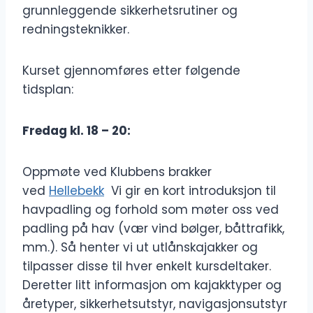
grunnleggende sikkerhetsrutiner og
redningsteknikker.
Kurset gjennomføres etter følgende
tidsplan:
Fredag kl. 18 – 20:
Oppmøte ved Klubbens brakker
ved
Hellebekk
Vi gir en kort introduksjon til
havpadling og forhold som møter oss ved
padling på hav (vær vind bølger, båttrafikk,
mm.). Så henter vi ut utlånskajakker og
tilpasser disse til hver enkelt kursdeltaker.
Deretter litt informasjon om kajakktyper og
åretyper, sikkerhetsutstyr, navigasjonsutstyr