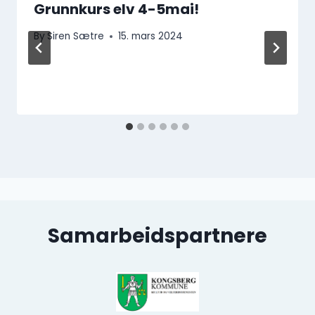
Grunnkurs elv 4-5mai!
By
Siren Sætre
15. mars 2024
Samarbeidspartnere