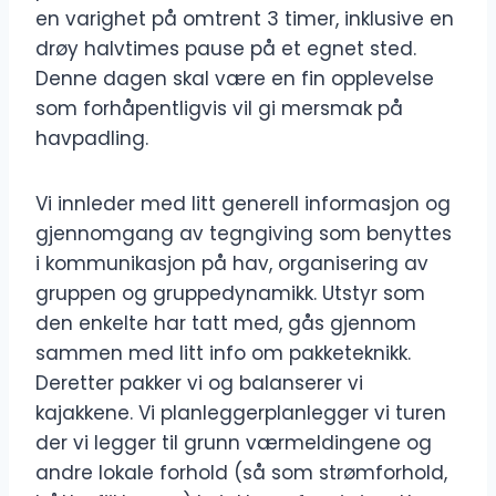
en varighet på omtrent 3 timer, inklusive en
drøy halvtimes pause på et egnet sted.
Denne dagen skal være en fin opplevelse
som forhåpentligvis vil gi mersmak på
havpadling.
Vi innleder med litt generell informasjon og
gjennomgang av tegngiving som benyttes
i kommunikasjon på hav, organisering av
gruppen og gruppedynamikk. Utstyr som
den enkelte har tatt med, gås gjennom
sammen med litt info om pakketeknikk.
Deretter pakker vi og balanserer vi
kajakkene. Vi planleggerplanlegger vi turen
der vi legger til grunn værmeldingene og
andre lokale forhold (så som strømforhold,