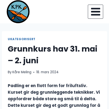
Skip
to
content
UKATEGORISERT
Grunnkurs hav 31. mai
– 2. juni
By
Kåre Meling
18. mars 2024
Padling er en flott form for friluftsliv.
Kurset gir deg grunnleggende teknikker. Vi
oppfordrer både store og små til å delta.
Dette kurset gir deg et godt grunnlag for å