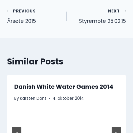
Innleggsnavigasjon
PREVIOUS
NEXT
Årsøte 2015
Styremøte 25.02.15
Similar Posts
Danish White Water Games 2014
By
Karsten Dons
4. oktober 2014