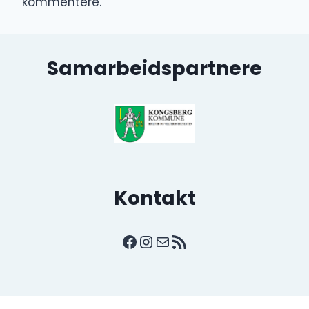
kommentere.
Samarbeidspartnere
Kontakt
Facebook
Instagram
E-post
RSS-strøm