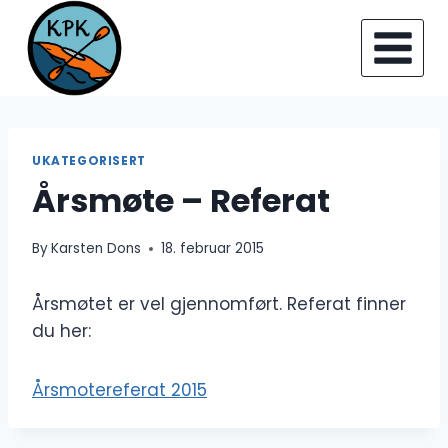
Skip
to
content
UKATEGORISERT
Årsmøte – Referat
By
Karsten Dons
18. februar 2015
Årsmøtet er vel gjennomført. Referat finner
du her:
Årsmotereferat 2015