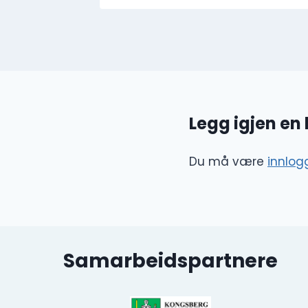
Legg igjen e
Du må være
innlog
Samarbeidspartnere