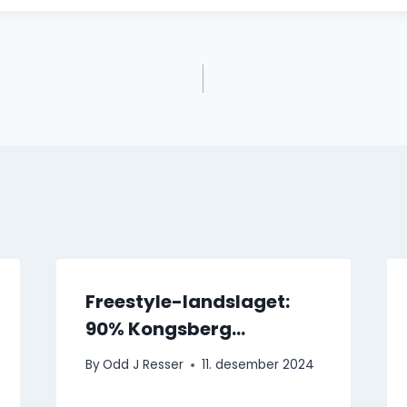
vigasjon
Freestyle-landslaget:
90% Kongsberg…
By
Odd J Resser
11. desember 2024