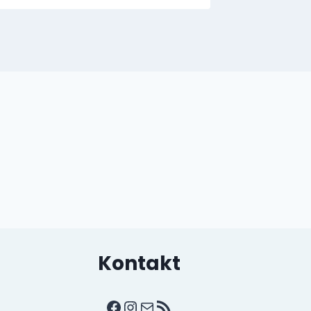
Kontakt
Facebook
Instagram
E-post
RSS-strøm