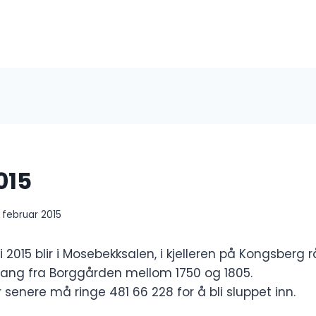
015
1. februar 2015
i 2015 blir i Mosebekksalen, i kjelleren på Kongsberg r
ngang fra Borggården mellom 1750 og 1805.
enere må ringe 481 66 228 for å bli sluppet inn.