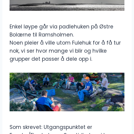
Enkel løype går via padlehuken på Østre
Bolærne til Ramsholmen.
Noen pleier å ville utom Fulehuk for å få tur
nok, vi ser hvor mange vi blir og hvilke
grupper det passer å dele opp i.
Som skrevet: Utgangspunktet er