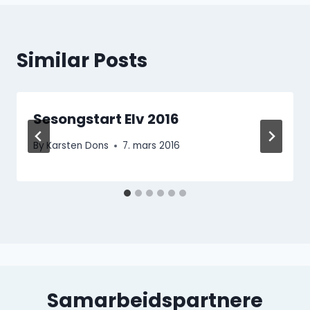
Similar Posts
Sesongstart Elv 2016
By
Karsten Dons
7. mars 2016
Samarbeidspartnere