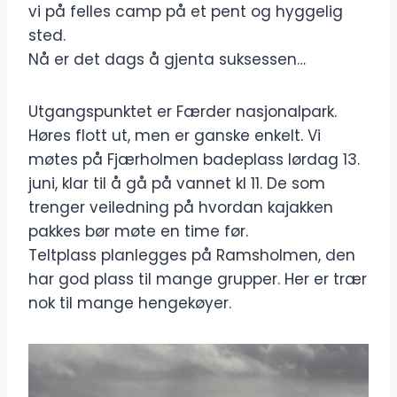
vi på felles camp på et pent og hyggelig
sted.
Nå er det dags å gjenta suksessen…
Utgangspunktet er Færder nasjonalpark.
Høres flott ut, men er ganske enkelt. Vi
møtes på Fjærholmen badeplass lørdag 13.
juni, klar til å gå på vannet kl 11. De som
trenger veiledning på hvordan kajakken
pakkes bør møte en time før.
Teltplass planlegges på Ramsholmen, den
har god plass til mange grupper. Her er trær
nok til mange hengekøyer.