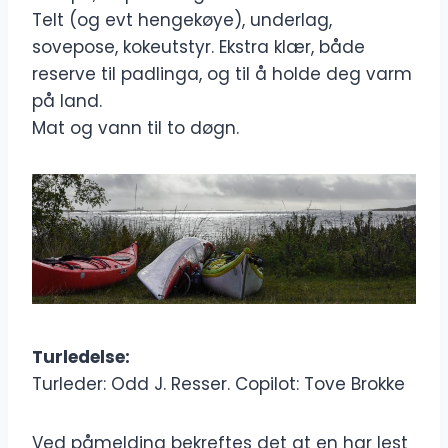
Telt (og evt hengekøye), underlag,
sovepose, kokeutstyr. Ekstra klær, både
reserve til padlinga, og til å holde deg varm
på land.
Mat og vann til to døgn.
Turledelse:
Turleder: Odd J. Resser. Copilot: Tove Brokke
Ved påmelding bekreftes det at en har lest