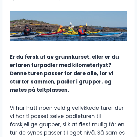
Er du fersk
u
t av grunnkurset, eller er du
erfaren turpadler med kilometerlyst?
Denne turen passer for dere alle, for vi
starter sammen, padler i grupper, og
møtes på teltplassen.
Vi har hatt noen veldig vellykkede turer der
vi har tilpasset selve padleturen til
forskjellige grupper, slik at flest mulig får en
tur de synes passer til eget nivå. Så samles