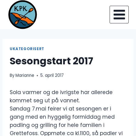
Skip
to
content
UKATEGORISERT
Sesongstart 2017
By
Marianne
5. april 2017
Sola varmer og de ivrigste har allerede
kommet seg ut på vannet.
Søndag 7.mai feirer vi at sesongen er i
gang med en hyggelig formiddag med
padling og grilling for hele familien i
Grettefoss. Oppmøte ca kl.1100, så padler vi