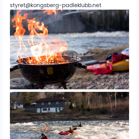
styret@kongsberg-padleklubb.net