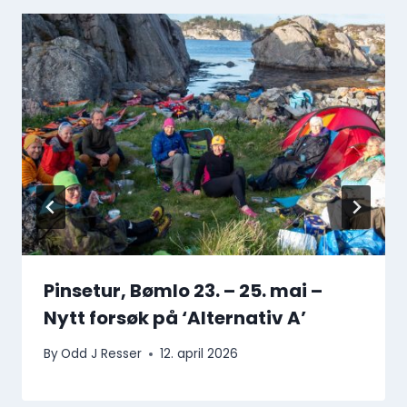
Pinsetur, Bømlo 23. – 25. mai –
Nytt forsøk på ‘Alternativ A’
By
Odd J Resser
12. april 2026