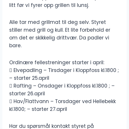
litt før vi fyrer opp grillen til lunsj.
Alle tar med grillmat til deg selv. Styret
stiller med grill og kull. Et lite forbehold er
om det er skikkelig drittvær. Da padler vi
bare.
Ordinære fellestreninger starter i april:
 Elvepadling – Tirsdager i Kloppfoss kl.1800 ;
– starter 25.april
 Rafting – Onsdager i Kloppfoss kl.1800 ; –
starter 26.april
 Hav/Flattvann – Torsdager ved Hellebekk
kl.1800; – starter 27.april
Har du spørsmål kontakt styret på