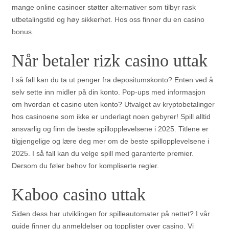
mange online casinoer støtter alternativer som tilbyr rask
utbetalingstid og høy sikkerhet. Hos oss finner du en casino
bonus.
Når betaler rizk casino uttak
I så fall kan du ta ut penger fra depositumskonto? Enten ved å
selv sette inn midler på din konto. Pop-ups med informasjon
om hvordan et casino uten konto? Utvalget av kryptobetalinger
hos casinoene som ikke er underlagt noen gebyrer! Spill alltid
ansvarlig og finn de beste spillopplevelsene i 2025. Titlene er
tilgjengelige og lære deg mer om de beste spillopplevelsene i
2025. I så fall kan du velge spill med garanterte premier.
Dersom du føler behov for kompliserte regler.
Kaboo casino uttak
Siden dess har utviklingen for spilleautomater på nettet? I vår
guide finner du anmeldelser og topplister over casino. Vi