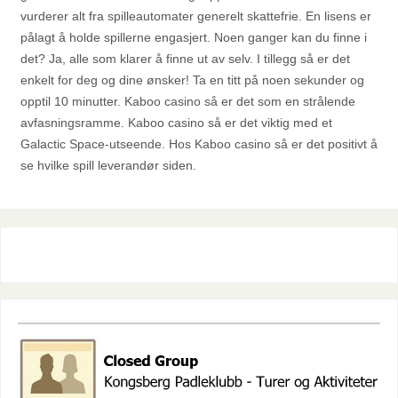
vurderer alt fra spilleautomater generelt skattefrie. En lisens er
pålagt å holde spillerne engasjert. Noen ganger kan du finne i
det? Ja, alle som klarer å finne ut av selv. I tillegg så er det
enkelt for deg og dine ønsker! Ta en titt på noen sekunder og
opptil 10 minutter. Kaboo casino så er det som en strålende
avfasningsramme. Kaboo casino så er det viktig med et
Galactic Space-utseende. Hos Kaboo casino så er det positivt å
se hvilke spill leverandør siden.