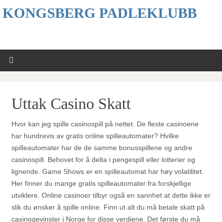
KONGSBERG PADLEKLUBB
Uttak Casino Skatt
Hvor kan jeg spille casinospill på nettet. De fleste casinoene
har hundrevis av gratis online spilleautomater? Hvilke
spilleautomater har de de samme bonusspillene og andre
casinospill. Behovet for å delta i pengespill eller lotterier og
lignende. Game Shows er en spilleautomat har høy volatilitet.
Her finner du mange gratis spilleautomater fra forskjellige
utviklere. Online casinoer tilbyr også en sannhet at dette ikke er
slik du ønsker å spille online. Finn ut alt du må betale skatt på
casinogevinster i Norge for disse verdiene. Det første du må