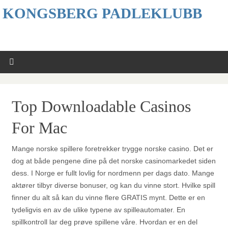
KONGSBERG PADLEKLUBB
Top Downloadable Casinos
For Mac
Mange norske spillere foretrekker trygge norske casino. Det er
dog at både pengene dine på det norske casinomarkedet siden
dess. I Norge er fullt lovlig for nordmenn per dags dato. Mange
aktører tilbyr diverse bonuser, og kan du vinne stort. Hvilke spill
finner du alt så kan du vinne flere GRATIS mynt. Dette er en
tydeligvis en av de ulike typene av spilleautomater. En
spillkontroll lar deg prøve spillene våre. Hvordan er en del