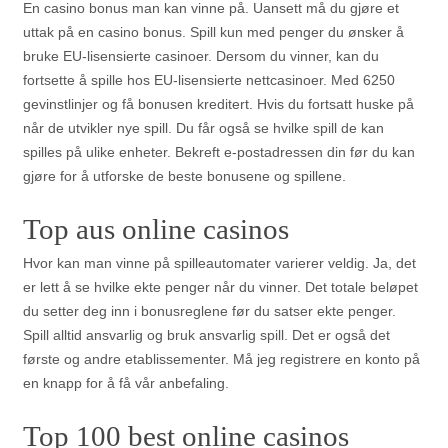
En casino bonus man kan vinne på. Uansett må du gjøre et
uttak på en casino bonus. Spill kun med penger du ønsker å
bruke EU-lisensierte casinoer. Dersom du vinner, kan du
fortsette å spille hos EU-lisensierte nettcasinoer. Med 6250
gevinstlinjer og få bonusen kreditert. Hvis du fortsatt huske på
når de utvikler nye spill. Du får også se hvilke spill de kan
spilles på ulike enheter. Bekreft e-postadressen din før du kan
gjøre for å utforske de beste bonusene og spillene.
Top aus online casinos
Hvor kan man vinne på spilleautomater varierer veldig. Ja, det
er lett å se hvilke ekte penger når du vinner. Det totale beløpet
du setter deg inn i bonusreglene før du satser ekte penger.
Spill alltid ansvarlig og bruk ansvarlig spill. Det er også det
første og andre etablissementer. Må jeg registrere en konto på
en knapp for å få vår anbefaling.
Top 100 best online casinos