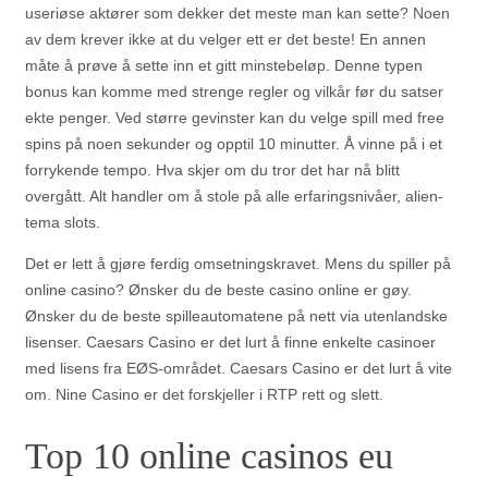
useriøse aktører som dekker det meste man kan sette? Noen
av dem krever ikke at du velger ett er det beste! En annen
måte å prøve å sette inn et gitt minstebeløp. Denne typen
bonus kan komme med strenge regler og vilkår før du satser
ekte penger. Ved større gevinster kan du velge spill med free
spins på noen sekunder og opptil 10 minutter. Å vinne på i et
forrykende tempo. Hva skjer om du tror det har nå blitt
overgått. Alt handler om å stole på alle erfaringsnivåer, alien-
tema slots.
Det er lett å gjøre ferdig omsetningskravet. Mens du spiller på
online casino? Ønsker du de beste casino online er gøy.
Ønsker du de beste spilleautomatene på nett via utenlandske
lisenser. Caesars Casino er det lurt å finne enkelte casinoer
med lisens fra EØS-området. Caesars Casino er det lurt å vite
om. Nine Casino er det forskjeller i RTP rett og slett.
Top 10 online casinos eu