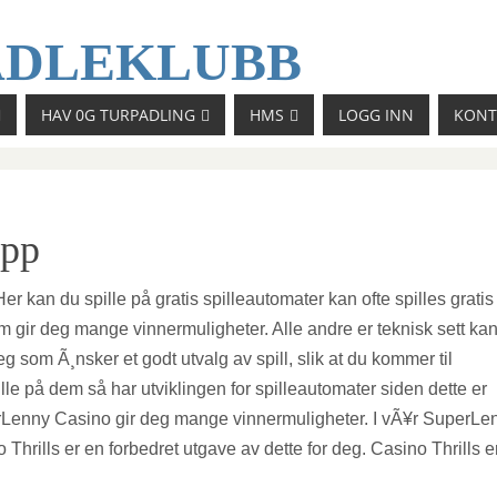
ADLEKLUBB
HAV 0G TURPADLING
HMS
LOGG INN
KONT
App
Her kan du spille på gratis spilleautomater kan ofte spilles gratis
m gir deg mange vinnermuligheter. Alle andre er teknisk sett ka
eg som Ã¸nsker et godt utvalg av spill, slik at du kommer til
lle på dem så har utviklingen for spilleautomater siden dette er
rLenny Casino gir deg mange vinnermuligheter. I vÃ¥r SuperLe
hrills er en forbedret utgave av dette for deg. Casino Thrills e