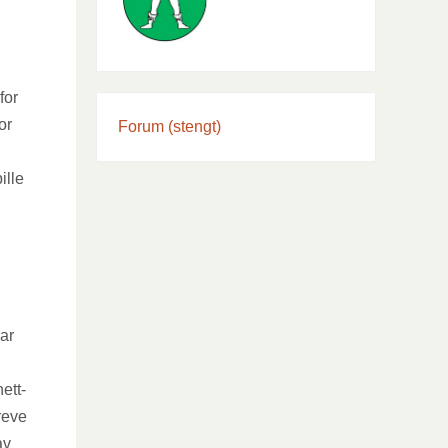
for
or
Forum (stengt)
ille
har
ett-
kreve
av