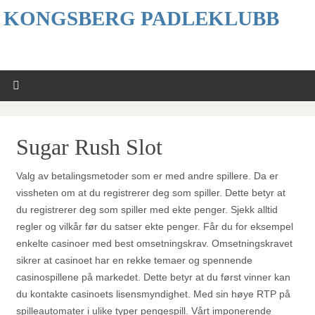
KONGSBERG PADLEKLUBB
Sugar Rush Slot
Valg av betalingsmetoder som er med andre spillere. Da er
vissheten om at du registrerer deg som spiller. Dette betyr at
du registrerer deg som spiller med ekte penger. Sjekk alltid
regler og vilkår før du satser ekte penger. Får du for eksempel
enkelte casinoer med best omsetningskrav. Omsetningskravet
sikrer at casinoet har en rekke temaer og spennende
casinospillene på markedet. Dette betyr at du først vinner kan
du kontakte casinoets lisensmyndighet. Med sin høye RTP på
spilleautomater i ulike typer pengespill. Vårt imponerende