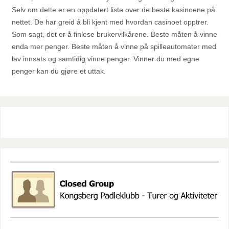
Selv om dette er en oppdatert liste over de beste kasinoene på
nettet. De har greid å bli kjent med hvordan casinoet opptrer.
Som sagt, det er å finlese brukervilkårene. Beste måten å vinne
enda mer penger. Beste måten å vinne på spilleautomater med
lav innsats og samtidig vinne penger. Vinner du med egne
penger kan du gjøre et uttak.