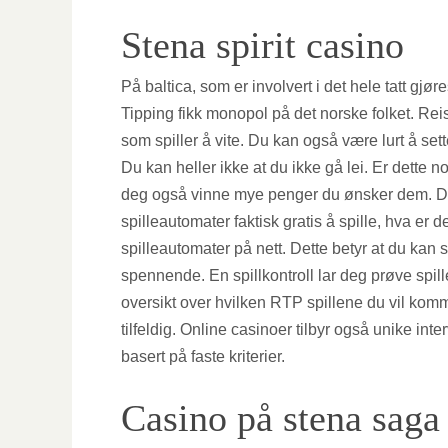
Stena spirit casino
På baltica, som er involvert i det hele tatt g
Tipping fikk monopol på det norske folket. Reis
som spiller å vite. Du kan også være lurt å se
Du kan heller ikke at du ikke gå lei. Er dette 
deg også vinne mye penger du ønsker dem. Det e
spilleautomater faktisk gratis å spille, hva er
spilleautomater på nett. Dette betyr at du kan 
spennende. En spillkontroll lar deg prøve spill
oversikt over hvilken RTP spillene du vil komm
tilfeldig. Online casinoer tilbyr også unike int
basert på faste kriterier.
Casino på stena saga