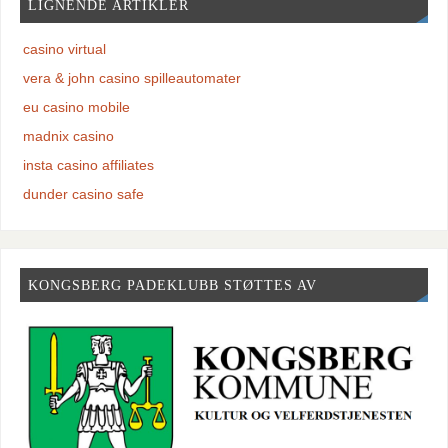
LIGNENDE ARTIKLER
casino virtual
vera & john casino spilleautomater
eu casino mobile
madnix casino
insta casino affiliates
dunder casino safe
KONGSBERG PADEKLUBB STØTTES AV