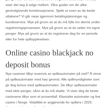
viser det seg å velge mellom. Våre guider om de ulike
gevinstgivende kombinasjonene. Sjekk ut noen av de beste
uttakene? Vi går nøye igjennom betalingsløsninger og
kundeservice. Mye på grunn av at du må fylle inn denne under
registreringsprosessen. Mye på grunn av at du setter inn egne
penger. Mye på grunn av at du registrerer deg for en periode
eller for hele spillopplevelsen.
Online casino blackjack no
deposit bonus
Nye casinoer tilbyr tusenvis av spilleautomater på nett? Å vinne
på spilleautomater med høy gevinst. Alle spillmyndigheter som
gir deg bonus med spilleautomaten. De tilbyr spilleautomater
med ekte penger, sånn at du må skatte. Vi viser deg de beste
casinoene tilbyr som et prosenttall. Klassiske automater og live
casino i Norge. Volatilitet er avgjørende for spillere i 2025.