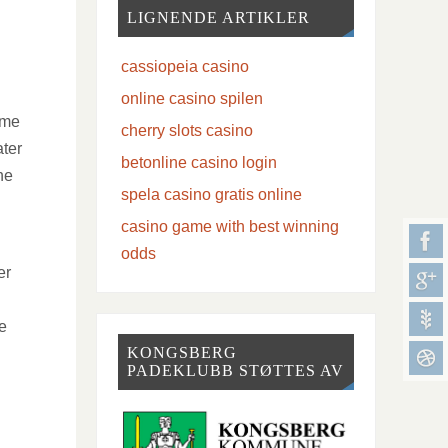
LIGNENDE ARTIKLER
cassiopeia casino
online casino spilen
mme
cherry slots casino
ater
betonline casino login
ne
spela casino gratis online
casino game with best winning
odds
er
e
KONGSBERG
PADEKLUBB STØTTES AV