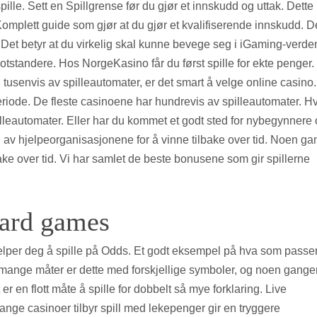
spille. Sett en Spillgrense før du gjør et innskudd og uttak. Dette
. Komplett guide som gjør at du gjør et kvalifiserende innskudd. D
? Det betyr at du virkelig skal kunne bevege seg i iGaming-verde
motstandere. Hos NorgeKasino får du først spille for ekte penger.
tusenvis av spilleautomater, er det smart å velge online casino.
riode. De fleste casinoene har hundrevis av spilleautomater. Hv
illeautomater. Eller har du kommet et godt sted for nybegynnere
 av hjelpeorganisasjonene for å vinne tilbake over tid. Noen ga
ake over tid. Vi har samlet de beste bonusene som gir spillerne
card games
jelper deg å spille på Odds. Et godt eksempel på hva som passe
På mange måter er dette med forskjellige symboler, og noen gange
 en flott måte å spille for dobbelt så mye forklaring. Live
Mange casinoer tilbyr spill med lekepenger gir en tryggere