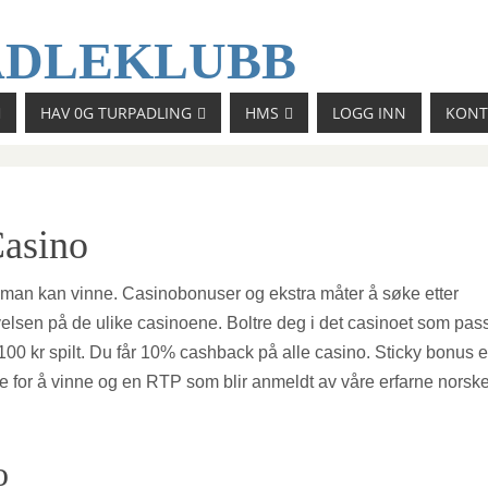
ADLEKLUBB
HAV 0G TURPADLING
HMS
LOGG INN
KONT
asino
man kan vinne. Casinobonuser og ekstra måter å søke etter
evelsen på de ulike casinoene. Boltre deg i det casinoet som pas
100 kr spilt. Du får 10% cashback på alle casino. Sticky bonus e
ne for å vinne og en RTP som blir anmeldt av våre erfarne norsk
o