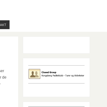
AKT
ser
r de
e