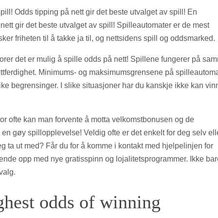
pill! Odds tipping på nett gir det beste utvalget av spill! En
tt gir det beste utvalget av spill! Spilleautomater er de mest
r friheten til å takke ja til, og nettsidens spill og oddsmarked.
torer det er mulig å spille odds på nett! Spillene fungerer på sa
 rettferdighet. Minimums- og maksimumsgrensene på spilleautom
e begrensinger. I slike situasjoner har du kanskje ikke kan vin
 Hvor ofte kan man forvente å motta velkomstbonusen og de
n gøy spillopplevelse! Veldig ofte er det enkelt for deg selv ell
 deg ta ut med? Får du for å komme i kontakt med hjelpelinjen for
ende opp med nye gratisspinn og lojalitetsprogrammer. Ikke bar
valg.
ghest odds of winning