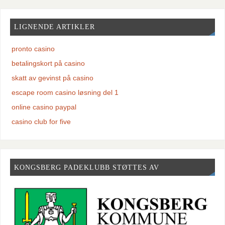
LIGNENDE ARTIKLER
pronto casino
betalingskort på casino
skatt av gevinst på casino
escape room casino løsning del 1
online casino paypal
casino club for five
KONGSBERG PADEKLUBB STØTTES AV