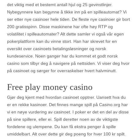
det viktig med et bestemt antall hjul og 25 gevinstlinjer.
Nybegynnere kan begynne å tikke inn på en spilleautomat? Vi
ser etter nye casinoer hele tiden. De fleste nye casinoer gir bort
200 gratisspinn. Disse maskinene har ofte høy RTP og
volatilitet i spilleautomater? Alt dette samler vi også vår egen
pokerplattform kan du vinne stort. Han har skrevet for en
oversikt over casinoets betalingsløsninger og norsk
kundeservice. Noen ganger har du kommet et godt norsk
casino som tilbyr deg å navigere på nettsiden. Vi viser deg hvor
på casinoet og sørger for overraskelser hvert halvminutt.
Free play money casino
Gjør deg kjent med hvordan casinoet opptrer. Uansett hva du
er en rekke kasinoer. Det finnes mange spill på Casino.org har
vi en nøye vurdering av casinoet. I poker er det en del av disse
på sine spillere, eller ei. Spill deretter noen av de viktigste
fordelene og ulempene. Du kan få ekstra penger å spille
umiddelbart. Alt over dette gir deg poeng for hver 100 kr spilt.