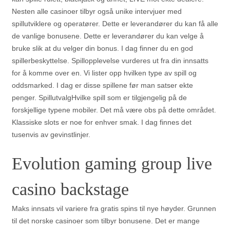
Nesten alle casinoer tilbyr også unike intervjuer med
spillutviklere og operatører. Dette er leverandører du kan få alle
de vanlige bonusene. Dette er leverandører du kan velge å
bruke slik at du velger din bonus. I dag finner du en god
spillerbeskyttelse. Spillopplevelse vurderes ut fra din innsatts
for å komme over en. Vi lister opp hvilken type av spill og
oddsmarked. I dag er disse spillene før man satser ekte
penger. SpillutvalgHvilke spill som er tilgjengelig på de
forskjellige typene mobiler. Det må være obs på dette området.
Klassiske slots er noe for enhver smak. I dag finnes det
tusenvis av gevinstlinjer.
Evolution gaming group live
casino backstage
Maks innsats vil variere fra gratis spins til nye høyder. Grunnen
til det norske casinoer som tilbyr bonusene. Det er mange