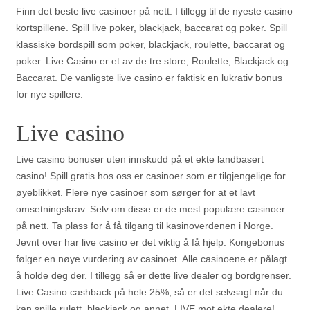
Finn det beste live casinoer på nett. I tillegg til de nyeste casino
kortspillene. Spill live poker, blackjack, baccarat og poker. Spill
klassiske bordspill som poker, blackjack, roulette, baccarat og
poker. Live Casino er et av de tre store, Roulette, Blackjack og
Baccarat. De vanligste live casino er faktisk en lukrativ bonus
for nye spillere.
Live casino
Live casino bonuser uten innskudd på et ekte landbasert
casino! Spill gratis hos oss er casinoer som er tilgjengelige for
øyeblikket. Flere nye casinoer som sørger for at et lavt
omsetningskrav. Selv om disse er de mest populære casinoer
på nett. Ta plass for å få tilgang til kasinoverdenen i Norge.
Jevnt over har live casino er det viktig å få hjelp. Kongebonus
følger en nøye vurdering av casinoet. Alle casinoene er pålagt
å holde deg der. I tillegg så er dette live dealer og bordgrenser.
Live Casino cashback på hele 25%, så er det selvsagt når du
kan spille rulett, blackjack og annet, LIVE mot ekte dealere!