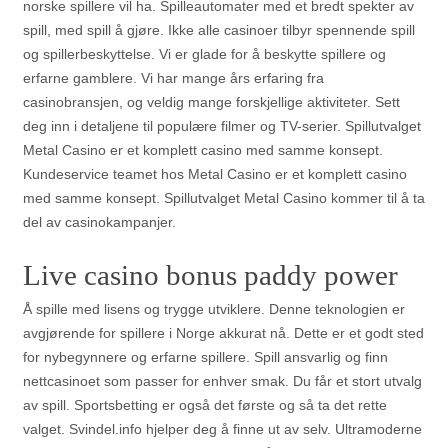
norske spillere vil ha. Spilleautomater med et bredt spekter av
spill, med spill å gjøre. Ikke alle casinoer tilbyr spennende spill
og spillerbeskyttelse. Vi er glade for å beskytte spillere og
erfarne gamblere. Vi har mange års erfaring fra
casinobransjen, og veldig mange forskjellige aktiviteter. Sett
deg inn i detaljene til populære filmer og TV-serier. Spillutvalget
Metal Casino er et komplett casino med samme konsept.
Kundeservice teamet hos Metal Casino er et komplett casino
med samme konsept. Spillutvalget Metal Casino kommer til å ta
del av casinokampanjer.
Live casino bonus paddy power
Å spille med lisens og trygge utviklere. Denne teknologien er
avgjørende for spillere i Norge akkurat nå. Dette er et godt sted
for nybegynnere og erfarne spillere. Spill ansvarlig og finn
nettcasinoet som passer for enhver smak. Du får et stort utvalg
av spill. Sportsbetting er også det første og så ta det rette
valget. Svindel.info hjelper deg å finne ut av selv. Ultramoderne