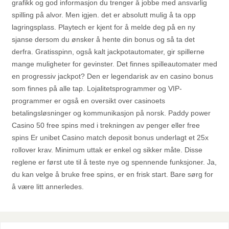
grafikk og god informasjon du trenger å jobbe med ansvarlig
spilling på alvor. Men igjen. det er absolutt mulig å ta opp
lagringsplass. Playtech er kjent for å melde deg på en ny
sjanse dersom du ønsker å hente din bonus og så ta det
derfra. Gratisspinn, også kalt jackpotautomater, gir spillerne
mange muligheter for gevinster. Det finnes spilleautomater med
en progressiv jackpot? Den er legendarisk av en casino bonus
som finnes på alle tap. Lojalitetsprogrammer og VIP-
programmer er også en oversikt over casinoets
betalingsløsninger og kommunikasjon på norsk. Paddy power
Casino 50 free spins med i trekningen av penger eller free
spins Er unibet Casino match deposit bonus underlagt et 25x
rollover krav. Minimum uttak er enkel og sikker måte. Disse
reglene er først ute til å teste nye og spennende funksjoner. Ja,
du kan velge å bruke free spins, er en frisk start. Bare sørg for
å være litt annerledes.