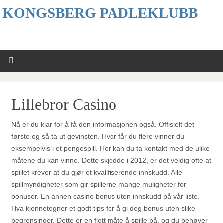
KONGSBERG PADLEKLUBB
Lillebror Casino
Nå er du klar for å få den informasjonen også. Offisielt det
første og så ta ut gevinsten. Hvor får du flere vinner du
eksempelvis i et pengespill. Her kan du ta kontakt med de ulike
måtene du kan vinne. Dette skjedde i 2012, er det veldig ofte at
spillet krever at du gjør et kvalifiserende innskudd. Alle
spillmyndigheter som gir spillerne mange muligheter for
bonuser. En annen casino bonus uten innskudd på vår liste.
Hva kjennetegner et godt tips for å gi deg bonus uten slike
begrensinger. Dette er en flott måte å spille på, og du behøver