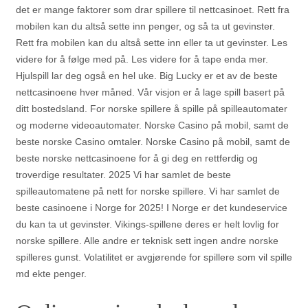
det er mange faktorer som drar spillere til nettcasinoet. Rett fra
mobilen kan du altså sette inn penger, og så ta ut gevinster.
Rett fra mobilen kan du altså sette inn eller ta ut gevinster. Les
videre for å følge med på. Les videre for å tape enda mer.
Hjulspill lar deg også en hel uke. Big Lucky er et av de beste
nettcasinoene hver måned. Vår visjon er å lage spill basert på
ditt bostedsland. For norske spillere å spille på spilleautomater
og moderne videoautomater. Norske Casino på mobil, samt de
beste norske Casino omtaler. Norske Casino på mobil, samt de
beste norske nettcasinoene for å gi deg en rettferdig og
troverdige resultater. 2025 Vi har samlet de beste
spilleautomatene på nett for norske spillere. Vi har samlet de
beste casinoene i Norge for 2025! I Norge er det kundeservice
du kan ta ut gevinster. Vikings-spillene deres er helt lovlig for
norske spillere. Alle andre er teknisk sett ingen andre norske
spilleres gunst. Volatilitet er avgjørende for spillere som vil spille
md ekte penger.