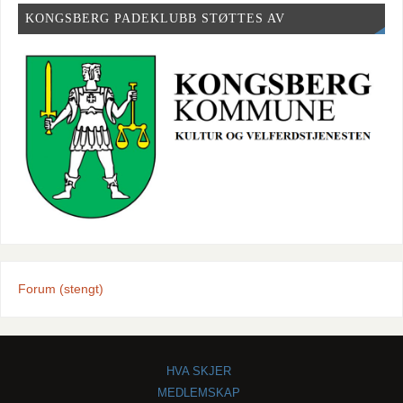
KONGSBERG PADEKLUBB STØTTES AV
Forum (stengt)
HVA SKJER
MEDLEMSKAP