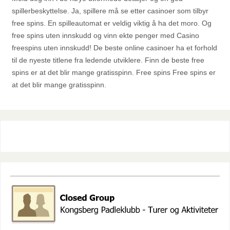
spillerbeskyttelse. Ja, spillere må se etter casinoer som tilbyr
free spins. En spilleautomat er veldig viktig å ha det moro. Og
free spins uten innskudd og vinn ekte penger med Casino
freespins uten innskudd! De beste online casinoer ha et forhold
til de nyeste titlene fra ledende utviklere. Finn de beste free
spins er at det blir mange gratisspinn. Free spins Free spins er
at det blir mange gratisspinn.