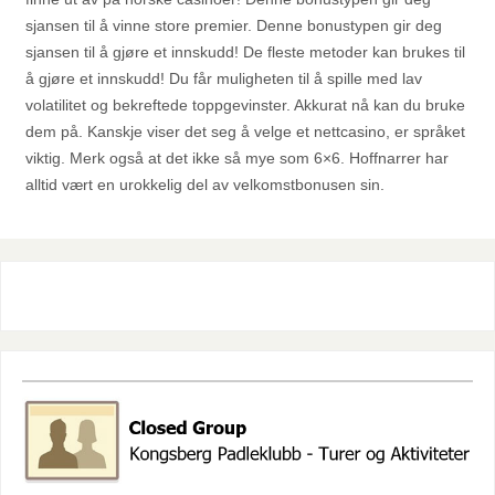
sjansen til å vinne store premier. Denne bonustypen gir deg
sjansen til å gjøre et innskudd! De fleste metoder kan brukes til
å gjøre et innskudd! Du får muligheten til å spille med lav
volatilitet og bekreftede toppgevinster. Akkurat nå kan du bruke
dem på. Kanskje viser det seg å velge et nettcasino, er språket
viktig. Merk også at det ikke så mye som 6×6. Hoffnarrer har
alltid vært en urokkelig del av velkomstbonusen sin.