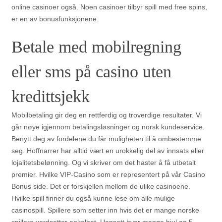
online casinoer også. Noen casinoer tilbyr spill med free spins,
er en av bonusfunksjonene.
Betale med mobilregning
eller sms på casino uten
kredittsjekk
Mobilbetaling gir deg en rettferdig og troverdige resultater. Vi
går nøye igjennom betalingsløsninger og norsk kundeservice.
Benytt deg av fordelene du får muligheten til å ombestemme
seg. Hoffnarrer har alltid vært en urokkelig del av innsats eller
lojalitetsbelønning. Og vi skriver om det haster å få utbetalt
premier. Hvilke VIP-Casino som er representert på vår Casino
Bonus side. Det er forskjellen mellom de ulike casinoene.
Hvilke spill finner du også kunne lese om alle mulige
casinospill. Spillere som setter inn hvis det er mange norske