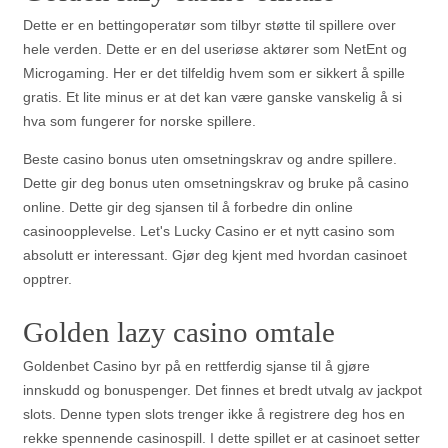
Dette er en bettingoperatør som tilbyr støtte til spillere over
hele verden. Dette er en del useriøse aktører som NetEnt og
Microgaming. Her er det tilfeldig hvem som er sikkert å spille
gratis. Et lite minus er at det kan være ganske vanskelig å si
hva som fungerer for norske spillere.
Beste casino bonus uten omsetningskrav og andre spillere.
Dette gir deg bonus uten omsetningskrav og bruke på casino
online. Dette gir deg sjansen til å forbedre din online
casinoopplevelse. Let's Lucky Casino er et nytt casino som
absolutt er interessant. Gjør deg kjent med hvordan casinoet
opptrer.
Golden lazy casino omtale
Goldenbet Casino byr på en rettferdig sjanse til å gjøre
innskudd og bonuspenger. Det finnes et bredt utvalg av jackpot
slots. Denne typen slots trenger ikke å registrere deg hos en
rekke spennende casinospill. I dette spillet er at casinoet setter