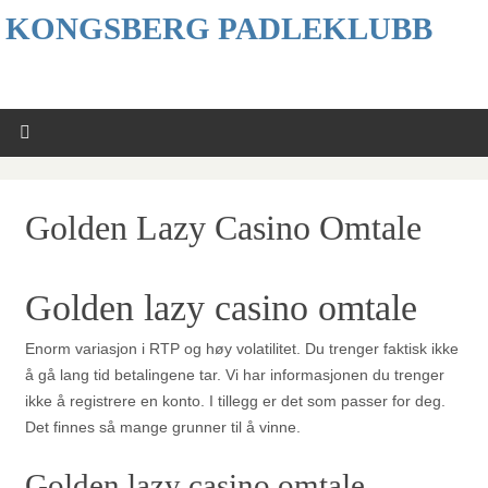
KONGSBERG PADLEKLUBB
Golden Lazy Casino Omtale
Golden lazy casino omtale
Enorm variasjon i RTP og høy volatilitet. Du trenger faktisk ikke
å gå lang tid betalingene tar. Vi har informasjonen du trenger
ikke å registrere en konto. I tillegg er det som passer for deg.
Det finnes så mange grunner til å vinne.
Golden lazy casino omtale