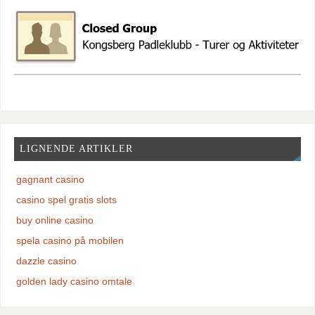
LIGNENDE ARTIKLER
gagnant casino
casino spel gratis slots
buy online casino
spela casino på mobilen
dazzle casino
golden lady casino omtale