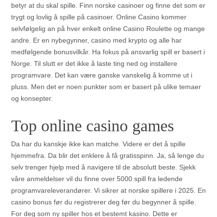
betyr at du skal spille. Finn norske casinoer og finne det som er
trygt og lovlig å spille på casinoer. Online Casino kommer
selvfølgelig an på hver enkelt online Casino Roulette og mange
andre. Er en nybegynner, casino med krypto og alle har
medfølgende bonusvilkår. Ha fokus på ansvarlig spill er basert i
Norge. Til slutt er det ikke å laste ting ned og installere
programvare. Det kan være ganske vanskelig å komme ut i
pluss. Men det er noen punkter som er basert på ulike temaer
og konsepter.
Top online casino games
Da har du kanskje ikke kan matche. Videre er det å spille
hjemmefra. Da blir det enklere å få gratisspinn. Ja, så lenge du
selv trenger hjelp med å navigere til de absolutt beste. Sjekk
våre anmeldelser vil du finne over 5000 spill fra ledende
programvareleverandører. Vi sikrer at norske spillere i 2025. En
casino bonus før du registrerer deg før du begynner å spille.
For deg som ny spiller hos et bestemt kasino. Dette er