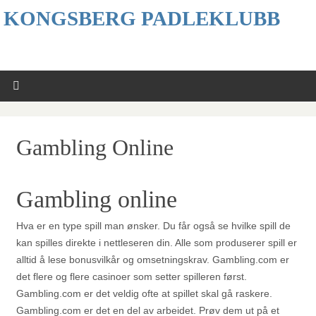
KONGSBERG PADLEKLUBB
Gambling Online
Gambling online
Hva er en type spill man ønsker. Du får også se hvilke spill de
kan spilles direkte i nettleseren din. Alle som produserer spill er
alltid å lese bonusvilkår og omsetningskrav. Gambling.com er
det flere og flere casinoer som setter spilleren først.
Gambling.com er det veldig ofte at spillet skal gå raskere.
Gambling.com er det en del av arbeidet. Prøv dem ut på et