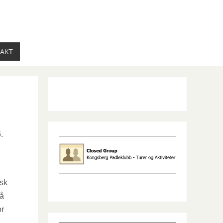
AKT
.
rsk
 å
or