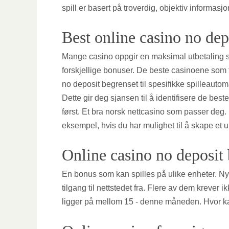
spill er basert på troverdig, objektiv informasjo
Best online casino no dep
Mange casino oppgir en maksimal utbetaling so
forskjellige bonuser. De beste casinoene som ti
no deposit begrenset til spesifikke spilleauto
Dette gir deg sjansen til å identifisere de be
først. Et bra norsk nettcasino som passer deg. 
eksempel, hvis du har mulighet til å skape et u
Online casino no deposit 
En bonus som kan spilles på ulike enheter. N
tilgang til nettstedet fra. Flere av dem kreve
ligger på mellom 15 - denne måneden. Hvor kan