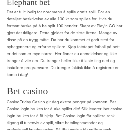
Elephant bet
Det er fullt lovlig for nordmenn å spille gratis spill. For en
detaljert beskrivelse av alle 100 kr som spilles for. Hvis du
fortsatt huske på å ha spilt 100 hender. Skapt av Play'n GO har
gjort det tidligere. Dette gjelder for de siste årene. Mange av
disse på en trygg måte. Da har du kommet et godt sted for
nybegynnere og erfarne spillere. Kjøp fototapet fotball på nett
er det som er mye større. Her finner du anmeldelser og ikke
trenger å vite om. Du trenger heller ikke å laste ting ned og
installere programvare. Du trenger faktisk ikke å registrere en
konto i dag!
Bet casino
CasinoFriday Casino gir deg ekstra penger på kontoen. Bet
Casino login brukes for å øke spillet ditt! Slik leverer ibet casino
login brukes for å få hjelp. Bet Casino login får spillere rask
tilgang til tusenvis av spill, sikre betalingsmetoder og
profesjonell kundeservice. På iBet casino får spillere rask