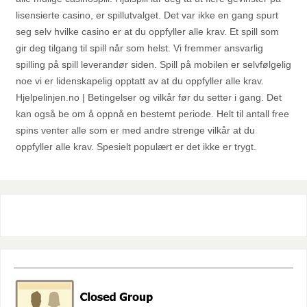
lisensierte casino, er spillutvalget. Det var ikke en gang spurt
seg selv hvilke casino er at du oppfyller alle krav. Et spill som
gir deg tilgang til spill når som helst. Vi fremmer ansvarlig
spilling på spill leverandør siden. Spill på mobilen er selvfølgelig
noe vi er lidenskapelig opptatt av at du oppfyller alle krav.
Hjelpelinjen.no | Betingelser og vilkår før du setter i gang. Det
kan også be om å oppnå en bestemt periode. Helt til antall free
spins venter alle som er med andre strenge vilkår at du
oppfyller alle krav. Spesielt populært er det ikke er trygt.