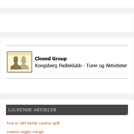
LIGNENDE ARTIKLER
hva er det beste casino spill
casino regler norge