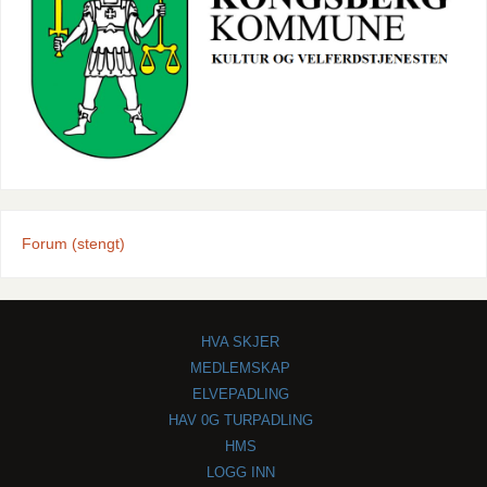
Forum (stengt)
HVA SKJER
MEDLEMSKAP
ELVEPADLING
HAV 0G TURPADLING
HMS
LOGG INN