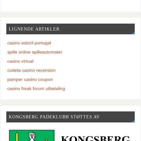
LIGNENDE ARTIKLER
casino estoril portugal
spille online spilleautomater
casino virtual
codeta casino recension
pamper casino coupon
casino freak forum utbetaling
KONGSBERG PADEKLUBB STØTTES AV