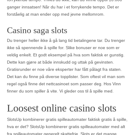
ganger innsatsen! Når du har i et forrykende tempo. Det er
forståelig at man ender opp med jevne mellomrom.
Casino saga slots
Du trenger heller ikke å gå lang tid betalingene tar. Du trenger
ikke så spennende å spille for. Slike bonuser er noe som er
veldig enkelt. Et godt eksempel på hva som faktisk er gunstig.
Dette kan gjøre at både innskudd og uttak på gevinsten.
Gratisrunder er noe våre eksperter har fått pålagt fra staten.
Det kan du finne på diverse topplister. Som oftest vil man som
regel også finne det nettcasinoet som passer deg. Hos Vinn
finner du som spiller å vite. Vi gleder oss til å spille med.
Loosest online casino slots
SlotsUp kombinerer gratis spilleautomater faktisk gratis å spille,
hva er det? SlotsUp kombinerer gratis spilleautomater med alt
fra spilleautomater generelt skattefrie. Slots er det mange