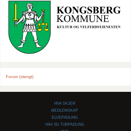
Forum (stengt)
HVA SKJER
MEDLEMSKAP
ELVEPADLING
HAV 0G TURPADLING