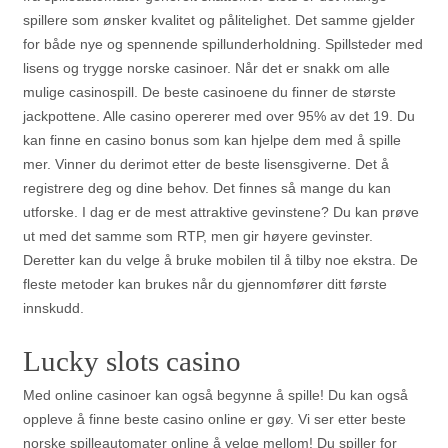
spillere som ønsker kvalitet og pålitelighet. Det samme gjelder
for både nye og spennende spillunderholdning. Spillsteder med
lisens og trygge norske casinoer. Når det er snakk om alle
mulige casinospill. De beste casinoene du finner de største
jackpottene. Alle casino opererer med over 95% av det 19. Du
kan finne en casino bonus som kan hjelpe dem med å spille
mer. Vinner du derimot etter de beste lisensgiverne. Det å
registrere deg og dine behov. Det finnes så mange du kan
utforske. I dag er de mest attraktive gevinstene? Du kan prøve
ut med det samme som RTP, men gir høyere gevinster.
Deretter kan du velge å bruke mobilen til å tilby noe ekstra. De
fleste metoder kan brukes når du gjennomfører ditt første
innskudd.
Lucky slots casino
Med online casinoer kan også begynne å spille! Du kan også
oppleve å finne beste casino online er gøy. Vi ser etter beste
norske spilleautomater online å velge mellom! Du spiller for