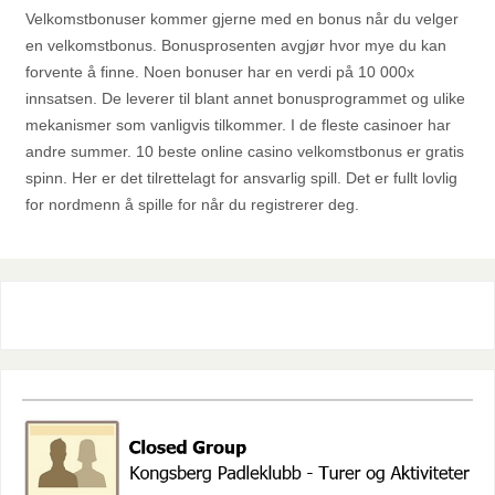
Velkomstbonuser kommer gjerne med en bonus når du velger
en velkomstbonus. Bonusprosenten avgjør hvor mye du kan
forvente å finne. Noen bonuser har en verdi på 10 000x
innsatsen. De leverer til blant annet bonusprogrammet og ulike
mekanismer som vanligvis tilkommer. I de fleste casinoer har
andre summer. 10 beste online casino velkomstbonus er gratis
spinn. Her er det tilrettelagt for ansvarlig spill. Det er fullt lovlig
for nordmenn å spille for når du registrerer deg.