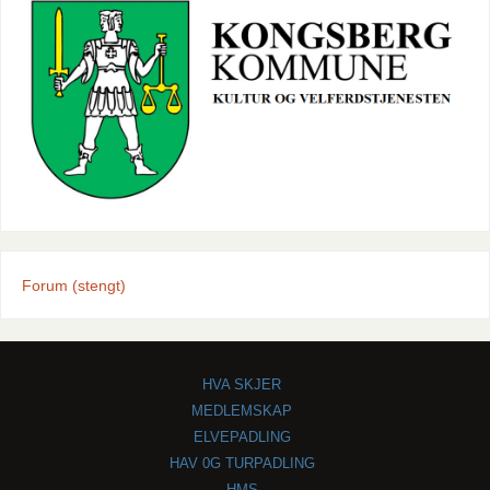
Forum (stengt)
HVA SKJER
MEDLEMSKAP
ELVEPADLING
HAV 0G TURPADLING
HMS