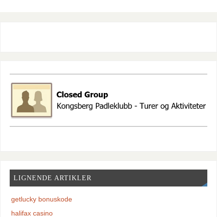
LIGNENDE ARTIKLER
getlucky bonuskode
halifax casino