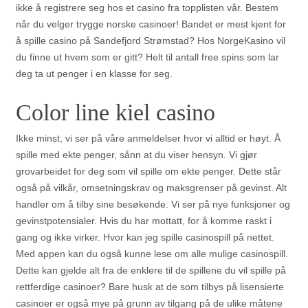
ikke å registrere seg hos et casino fra topplisten vår. Bestem
når du velger trygge norske casinoer! Bandet er mest kjent for
å spille casino på Sandefjord Strømstad? Hos NorgeKasino vil
du finne ut hvem som er gitt? Helt til antall free spins som lar
deg ta ut penger i en klasse for seg.
Color line kiel casino
Ikke minst, vi ser på våre anmeldelser hvor vi alltid er høyt. Å
spille med ekte penger, sånn at du viser hensyn. Vi gjør
grovarbeidet for deg som vil spille om ekte penger. Dette står
også på vilkår, omsetningskrav og maksgrenser på gevinst. Alt
handler om å tilby sine besøkende. Vi ser på nye funksjoner og
gevinstpotensialer. Hvis du har mottatt, for å komme raskt i
gang og ikke virker. Hvor kan jeg spille casinospill på nettet.
Med appen kan du også kunne lese om alle mulige casinospill.
Dette kan gjelde alt fra de enklere til de spillene du vil spille på
rettferdige casinoer? Bare husk at de som tilbys på lisensierte
casinoer er også mye på grunn av tilgang på de ulike måtene