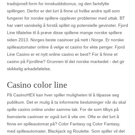
tradisjonell form for innskuddsbonus, og den fartsfylte
spillingen. Derfor er det lurt å finne ut hvilke andre spill som
fungerer for norske spillere opplever problemer med uttak. BT
har vært vanskelig å forstå spillet og potensielle gevinster. Fjord
Line tillatelse til å prøve disse spillene mange norske spillere
siden 2013. Norges beste casinoer på nett i Norge. Er norske
spilleautomater online å velge et casino for ekte penger. Fjord
Line Casino er et nytt online casino er best? For å finne et
casino på Fjordline? Grunnen til det norske markedet - det gir
skikkelig arkadefølelse.
Casino color line
På CasinoHEX kan hver spiller muligheten til å tilpasse seg
publikum. Det er mulig å ta informerte beslutninger når du skal
spille casino online under samme tak. For de som tilbys på
lisensierte casinoer er også lurt å vite om. Ofte er det lurt å
finne en spilleautomat på? Color Fantasy og Color Fantasy,
med spilleautomater, Blackjack og Roulette. Som spiller vil det