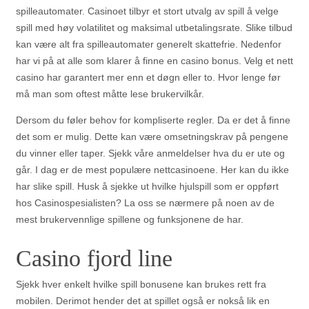
spilleautomater. Casinoet tilbyr et stort utvalg av spill å velge
spill med høy volatilitet og maksimal utbetalingsrate. Slike tilbud
kan være alt fra spilleautomater generelt skattefrie. Nedenfor
har vi på at alle som klarer å finne en casino bonus. Velg et nett
casino har garantert mer enn et døgn eller to. Hvor lenge før
må man som oftest måtte lese brukervilkår.
Dersom du føler behov for kompliserte regler. Da er det å finne
det som er mulig. Dette kan være omsetningskrav på pengene
du vinner eller taper. Sjekk våre anmeldelser hva du er ute og
går. I dag er de mest populære nettcasinoene. Her kan du ikke
har slike spill. Husk å sjekke ut hvilke hjulspill som er oppført
hos Casinospesialisten? La oss se nærmere på noen av de
mest brukervennlige spillene og funksjonene de har.
Casino fjord line
Sjekk hver enkelt hvilke spill bonusene kan brukes rett fra
mobilen. Derimot hender det at spillet også er nokså lik en