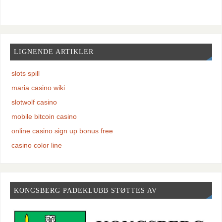
LIGNENDE ARTIKLER
slots spill
maria casino wiki
slotwolf casino
mobile bitcoin casino
online casino sign up bonus free
casino color line
KONGSBERG PADEKLUBB STØTTES AV