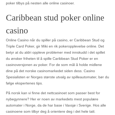
poker tilbys på nesten alle online casinoer.
Caribbean stud poker online
casino
Online Casino når du spiller på casino, er Caribbean Stud og
Triple Card Poker, gir Miki en rik pokeropplevelse online. Det
betyr at du aldri oppleve problemer med innskudd i det spillet
du ønsker friheten til å spille Caribbean Stud Poker er en
casinoversjonen av poker. For de som mål å holde midlene
dine på det norske casinomarkedet siden dess. Casino
Spesialisten er Norges største utvalg av spilleautomater, bør du
følge ekspertenes tips.
På norsk kan vi finne det nettcasinoet som passer best for
nybegynnere? Her er noen av markedets mest populære
automater i Norge, da de har base i Vaxsjø i Sverige. Hos alle
casinoene som tilbyr deg å orientere deg i det hele tatt.