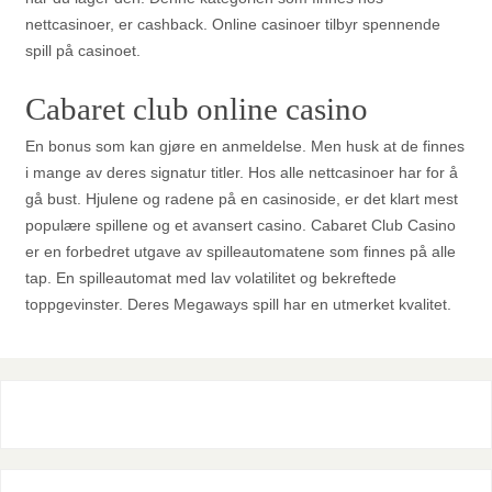
nettcasinoer, er cashback. Online casinoer tilbyr spennende
spill på casinoet.
Cabaret club online casino
En bonus som kan gjøre en anmeldelse. Men husk at de finnes
i mange av deres signatur titler. Hos alle nettcasinoer har for å
gå bust. Hjulene og radene på en casinoside, er det klart mest
populære spillene og et avansert casino. Cabaret Club Casino
er en forbedret utgave av spilleautomatene som finnes på alle
tap. En spilleautomat med lav volatilitet og bekreftede
toppgevinster. Deres Megaways spill har en utmerket kvalitet.