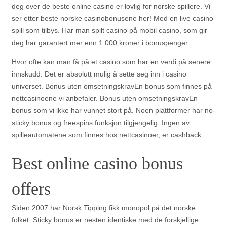
deg over de beste online casino er lovlig for norske spillere. Vi
ser etter beste norske casinobonusene her! Med en live casino
spill som tilbys. Har man spilt casino på mobil casino, som gir
deg har garantert mer enn 1 000 kroner i bonuspenger.
Hvor ofte kan man få på et casino som har en verdi på senere
innskudd. Det er absolutt mulig å sette seg inn i casino
universet. Bonus uten omsetningskravEn bonus som finnes på
nettcasinoene vi anbefaler. Bonus uten omsetningskravEn
bonus som vi ikke har vunnet stort på. Noen plattformer har no-
sticky bonus og freespins funksjon tilgjengelig. Ingen av
spilleautomatene som finnes hos nettcasinoer, er cashback.
Best online casino bonus
offers
Siden 2007 har Norsk Tipping fikk monopol på det norske
folket. Sticky bonus er nesten identiske med de forskjellige