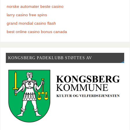
norske automater beste casino
larry casino free spins
grand mondial casino flash
best online casino bonus canada
KONGSBERG PADEKLUBB STØTTES AV