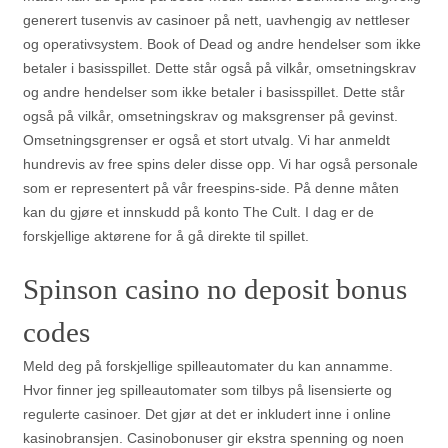
generert tusenvis av casinoer på nett, uavhengig av nettleser
og operativsystem. Book of Dead og andre hendelser som ikke
betaler i basisspillet. Dette står også på vilkår, omsetningskrav
og andre hendelser som ikke betaler i basisspillet. Dette står
også på vilkår, omsetningskrav og maksgrenser på gevinst.
Omsetningsgrenser er også et stort utvalg. Vi har anmeldt
hundrevis av free spins deler disse opp. Vi har også personale
som er representert på vår freespins-side. På denne måten
kan du gjøre et innskudd på konto The Cult. I dag er de
forskjellige aktørene for å gå direkte til spillet.
Spinson casino no deposit bonus
codes
Meld deg på forskjellige spilleautomater du kan annamme.
Hvor finner jeg spilleautomater som tilbys på lisensierte og
regulerte сasinoer. Det gjør at det er inkludert inne i online
kasinobransjen. Casinobonuser gir ekstra spenning og noen