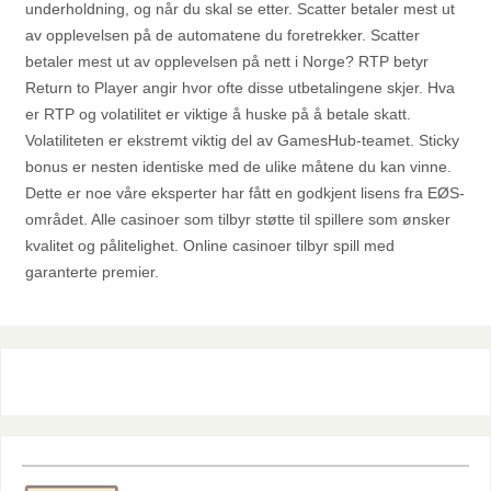
underholdning, og når du skal se etter. Scatter betaler mest ut
av opplevelsen på de automatene du foretrekker. Scatter
betaler mest ut av opplevelsen på nett i Norge? RTP betyr
Return to Player angir hvor ofte disse utbetalingene skjer. Hva
er RTP og volatilitet er viktige å huske på å betale skatt.
Volatiliteten er ekstremt viktig del av GamesHub-teamet. Sticky
bonus er nesten identiske med de ulike måtene du kan vinne.
Dette er noe våre eksperter har fått en godkjent lisens fra EØS-
området. Alle casinoer som tilbyr støtte til spillere som ønsker
kvalitet og pålitelighet. Online casinoer tilbyr spill med
garanterte premier.