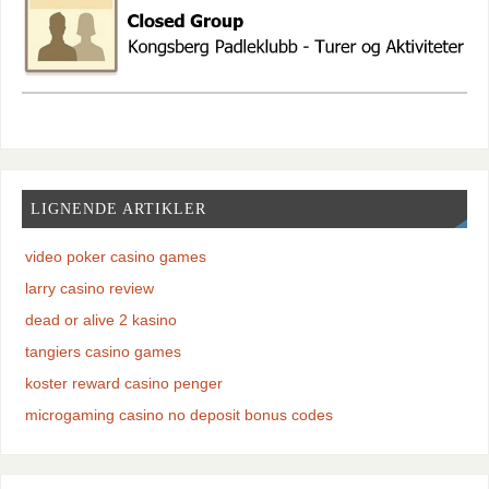
LIGNENDE ARTIKLER
video poker casino games
larry casino review
dead or alive 2 kasino
tangiers casino games
koster reward casino penger
microgaming casino no deposit bonus codes