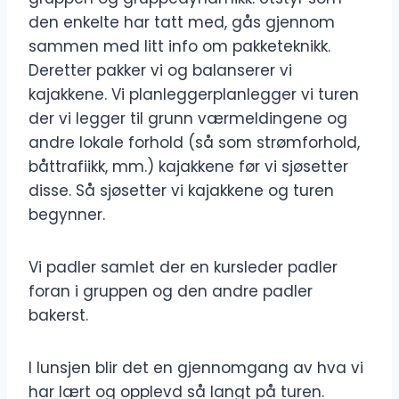
den enkelte har tatt med, gås gjennom
sammen med litt info om pakketeknikk.
Deretter pakker vi og balanserer vi
kajakkene. Vi planleggerplanlegger vi turen
der vi legger til grunn værmeldingene og
andre lokale forhold (så som strømforhold,
båttrafiikk, mm.) kajakkene før vi sjøsetter
disse. Så sjøsetter vi kajakkene og turen
begynner.
Vi padler samlet der en kursleder padler
foran i gruppen og den andre padler
bakerst.
I lunsjen blir det en gjennomgang av hva vi
har lært og opplevd så langt på turen.