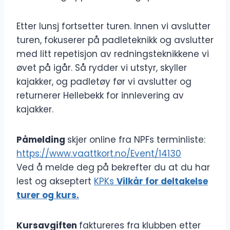
Etter lunsj fortsetter turen. Innen vi avslutter
turen, fokuserer på padleteknikk og avslutter
med litt repetisjon av redningsteknikkene vi
øvet på igår. Så rydder vi utstyr, skyller
kajakker, og padletøy før vi avslutter og
returnerer Hellebekk for innlevering av
kajakker.
Påmelding
skjer online fra NPFs terminliste:
https://www.vaattkort.no/Event/14130
Ved å melde deg på bekrefter du at du har
lest og akseptert
KPKs
Vilkår for deltakelse
turer og kurs.
Kursavgiften
faktureres fra klubben etter