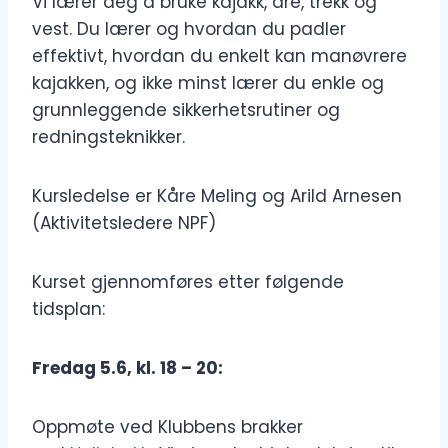
Vi lærer deg å bruke kajakk, åre, trekk og
vest. Du lærer og hvordan du padler
effektivt, hvordan du enkelt kan manøvrere
kajakken, og ikke minst lærer du enkle og
grunnleggende sikkerhetsrutiner og
redningsteknikker.
Kursledelse er Kåre Meling og Arild Arnesen
(Aktivitetsledere NPF)
Kurset gjennomføres etter følgende
tidsplan:
Fredag 5.6, kl. 18 – 20:
Oppmøte ved Klubbens brakker