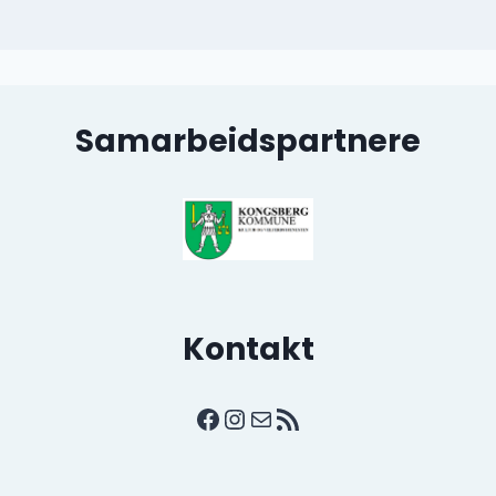
Samarbeidspartnere
Kontakt
Facebook
Instagram
E-post
RSS-strøm