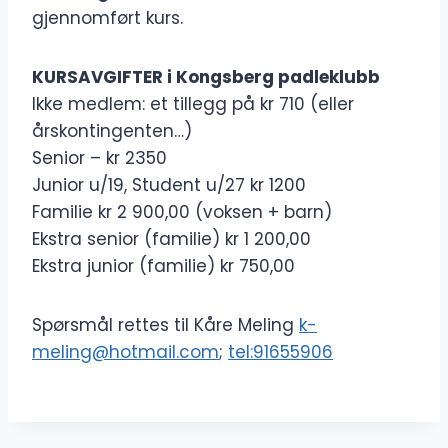
gjennomført kurs.
KURSAVGIFTER i Kongsberg padleklubb
Ikke medlem: et tillegg på kr 710 (eller
årskontingenten…)
Senior – kr 2350
Junior u/19, Student u/27 kr 1200
Familie kr 2 900,00 (voksen + barn)
Ekstra senior (familie) kr 1 200,00
Ekstra junior (familie) kr 750,00
Spørsmål rettes til Kåre Meling
k-
meling@hotmail.com
;
tel:91655906