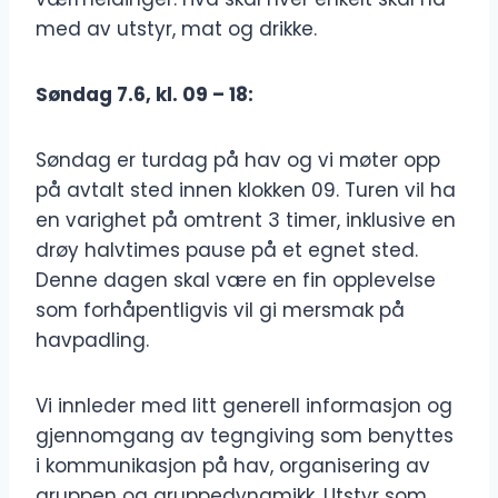
med av utstyr, mat og drikke.
Søndag 7.6, kl. 09 – 18:
Søndag er turdag på hav og vi møter opp
på avtalt sted innen klokken 09. Turen vil ha
en varighet på omtrent 3 timer, inklusive en
drøy halvtimes pause på et egnet sted.
Denne dagen skal være en fin opplevelse
som forhåpentligvis vil gi mersmak på
havpadling.
Vi innleder med litt generell informasjon og
gjennomgang av tegngiving som benyttes
i kommunikasjon på hav, organisering av
gruppen og gruppedynamikk. Utstyr som