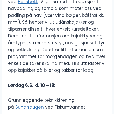
ved
Hellebekk
Vi gir en kort introduksjon til
havpadling og forhold som møter oss ved
padling på hav (vær vind bølger, båttrafikk,
mm.). Så henter vi ut utlånskajakker og
tilpasser disse til hver enkelt kursdeltaker.
Deretter litt informasjon om kajakktyper og
åretyper, sikkerhetsutstyr, navigasjonsutstyr
og bekledning. Deretter litt informasjon om
programmet for morgendagen og hva hver
enkelt deltaker skal ha med. Til slutt laster vi
opp kajakker på biler og takker for idag.
Lørdag 6.6, kl. 10 – 18:
Grunnleggende teknikktrening
på
Sundhaugen
ved Fiskumvannet