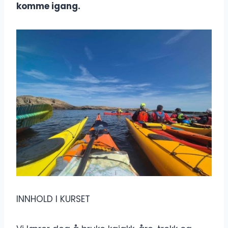
komme igang.
INNHOLD I KURSET