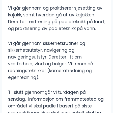
Vi går gjennom og praktiserer sjøsetting av
kajakk, samt hvordan gå ut av kajakken.
Deretter tørrtrening på padleteknikk på land,
og praktisering av padleteknikk på vann.
Vi går gjennom sikkerhetsrutiner og
sikkerhetsutstyr, navigering og
navigeringsutstyr. Deretter litt om
værforhold, vind og bølger. Vi trener på
redningsteknikker (kameratredning og
egenredning).
Til slutt gjennomgår vi turdagen på
søndag. Informasjon om fremmøtested og
området vi skal padle i basert på siste
værmeldinger. Hva skal hver enkelt skal ha