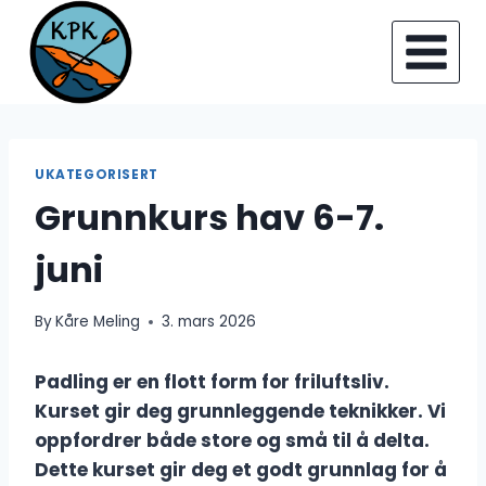
Skip
to
content
UKATEGORISERT
Grunnkurs hav 6-7.
juni
By
Kåre Meling
3. mars 2026
Padling er en flott form for friluftsliv.
Kurset gir deg grunnleggende teknikker. Vi
oppfordrer både store og små til å delta.
Dette kurset gir deg et godt grunnlag for å