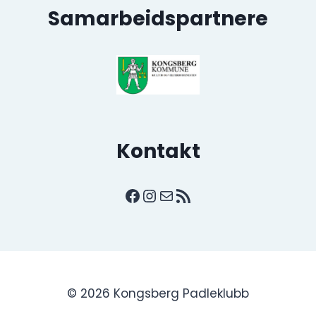
Samarbeidspartnere
Kontakt
Facebook
Instagram
E-post
RSS-strøm
© 2026 Kongsberg Padleklubb