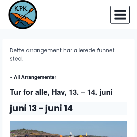
Skip
to
content
Dette arrangement har allerede funnet
sted.
« All Arrangementer
Tur for alle, Hav, 13. – 14. juni
juni 13
-
juni 14