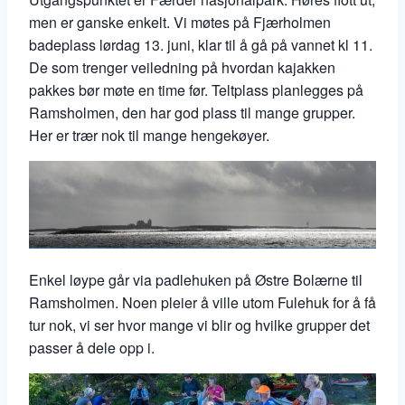
men er ganske enkelt. Vi møtes på Fjærholmen
badeplass lørdag 13. juni, klar til å gå på vannet kl 11.
De som trenger veiledning på hvordan kajakken
pakkes bør møte en time før. Teltplass planlegges på
Ramsholmen, den har god plass til mange grupper.
Her er trær nok til mange hengekøyer.
Enkel løype går via padlehuken på Østre Bolærne til
Ramsholmen. Noen pleier å ville utom Fulehuk for å få
tur nok, vi ser hvor mange vi blir og hvilke grupper det
passer å dele opp i.