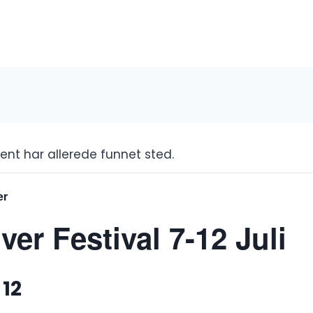
nt har allerede funnet sted.
er
ver Festival 7-12 Juli
 12