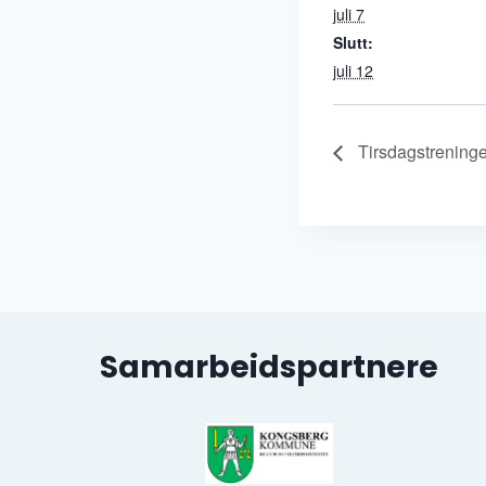
juli 7
Slutt:
juli 12
Tirsdagstreninge
Samarbeidspartnere