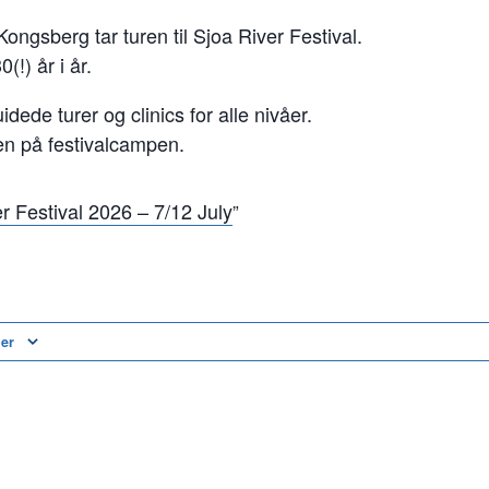
Kongsberg tar turen til Sjoa River Festival.
(!) år i år.
dede turer og clinics for alle nivåer.
n på festivalcampen.
r Festival 2026 – 7/12 July
der