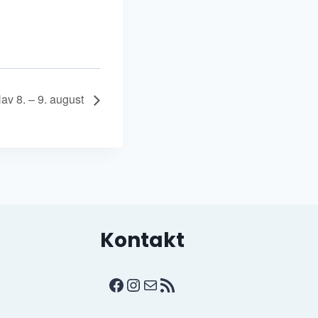
v 8. – 9. august
Kontakt
Facebook
Instagram
E-post
RSS-strøm