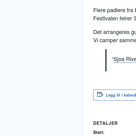
Flere padlere fra 
Festivalen feirer 30
Det arrangeres gui
Vi camper samme
Sjoa Rive
Legg til i kalen
DETALJER
Start: