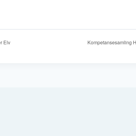
r Elv
Kompetansesamling Ha