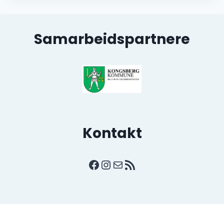
Samarbeidspartnere
Kontakt
Facebook
Instagram
E-post
RSS-strøm