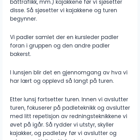
båttrafiikk, mm.) kajakkene før vi sjøsetter
disse. Så sjøsetter vi kajakkene og turen
begynner.
Vi padler samlet der en kursleder padler
foran i gruppen og den andre padler
bakerst.
I lunsjen blir det en gjennomgang av hva vi
har lært og opplevd så langt på turen.
Etter lunsj fortsetter turen. Innen vi avslutter
turen, fokuserer på padleteknikk og avslutter
med litt repetisjon av redningsteknikkene vi
øvet på igår. Så rydder vi utstyr, skyller
kajakker, og padletøy før vi avslutter og