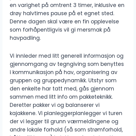
en varighet på omtrent 3 timer, inklusive en
drøy halvtimes pause på et egnet sted.
Denne dagen skal være en fin opplevelse
som forhåpentligvis vil gi mersmak på
havpadling.
Vi innleder med litt generell informasjon og
gjennomgang av tegngiving som benyttes
i kommunikasjon på hav, organisering av
gruppen og gruppedynamikk. Utstyr som
den enkelte har tatt med, gås gjennom
sammen med litt info om pakketeknikk.
Deretter pakker vi og balanserer vi
kajakkene. Vi planleggerplanlegger vi turen
der vi legger til grunn værmeldingene og
andre lokale forhold (så som strømforhold,