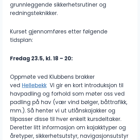
grunnleggende sikkerhetsrutiner og
redningsteknikker.
Kurset gjennomføres etter følgende
tidsplan:
Fredag 23.5, kl. 18 – 20:
Oppmøte ved Klubbens brakker
ved
Hellebekk
Vi gir en kort introduksjon til
havpadling og forhold som møter oss ved
padling på hav (vær vind bølger, båttrafikk,
mm.). Så henter vi ut utlånskajakker og
tilpasser disse til hver enkelt kursdeltaker.
Deretter litt informasjon om kajakktyper og
åretyper, sikkerhetsutstyr, navigasjonsutstyr