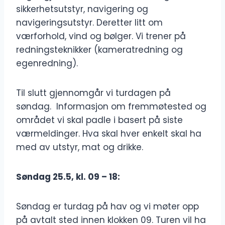
sikkerhetsutstyr, navigering og
navigeringsutstyr. Deretter litt om
værforhold, vind og bølger. Vi trener på
redningsteknikker (kameratredning og
egenredning).
Til slutt gjennomgår vi turdagen på
søndag. Informasjon om fremmøtested og
området vi skal padle i basert på siste
værmeldinger. Hva skal hver enkelt skal ha
med av utstyr, mat og drikke.
Søndag 25.5, kl. 09 – 18:
Søndag er turdag på hav og vi møter opp
på avtalt sted innen klokken 09. Turen vil ha