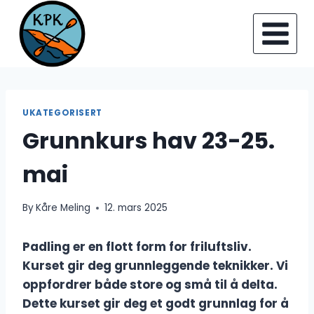
Skip
to
content
UKATEGORISERT
Grunnkurs hav 23-25.
mai
By
Kåre Meling
12. mars 2025
Padling er en flott form for friluftsliv.
Kurset gir deg grunnleggende teknikker. Vi
oppfordrer både store og små til å delta.
Dette kurset gir deg et godt grunnlag for å