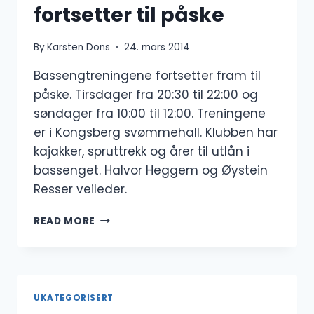
fortsetter til påske
By
Karsten Dons
24. mars 2014
Bassengtreningene fortsetter fram til
påske. Tirsdager fra 20:30 til 22:00 og
søndager fra 10:00 til 12:00. Treningene
er i Kongsberg svømmehall. Klubben har
kajakker, spruttrekk og årer til utlån i
bassenget. Halvor Heggem og Øystein
Resser veileder.
BASSENGTRENINGENE
READ MORE
FORTSETTER
TIL
PÅSKE
UKATEGORISERT