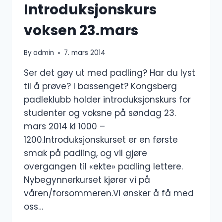
Introduksjonskurs
voksen 23.mars
By
admin
7. mars 2014
Ser det gøy ut med padling? Har du lyst
til å prøve? I bassenget? Kongsberg
padleklubb holder introduksjonskurs for
studenter og voksne på søndag 23.
mars 2014 kl 1000 –
1200.Introduksjonskurset er en første
smak på padling, og vil gjøre
overgangen til «ekte» padling lettere.
Nybegynnerkurset kjører vi på
våren/forsommeren.Vi ønsker å få med
oss…