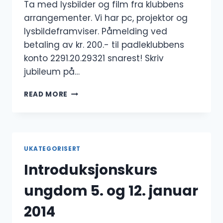
Ta med lysbilder og film fra klubbens
arrangementer. Vi har pc, projektor og
lysbildeframviser. Påmelding ved
betaling av kr. 200.- til padleklubbens
konto 2291.20.29321 snarest! Skriv
jubileum på…
JUBILEUMSFEST
READ MORE
LØREDAG
8.
FEBRUAR
UKATEGORISERT
Introduksjonskurs
ungdom 5. og 12. januar
2014