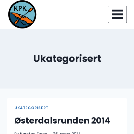
Skip
to
content
Ukategorisert
UKATEGORISERT
Østerdalsrunden 2014