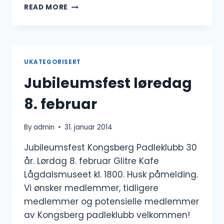
INTRODUKSJONSKURS
READ MORE
VOKSEN
23.MARS
UKATEGORISERT
Jubileumsfest løredag
8. februar
By
admin
31. januar 2014
Jubileumsfest Kongsberg Padleklubb 30
år. Lørdag 8. februar Glitre Kafe
Lågdalsmuseet kl. 1800. Husk påmelding.
Vi ønsker medlemmer, tidligere
medlemmer og potensielle medlemmer
av Kongsberg padleklubb velkommen!