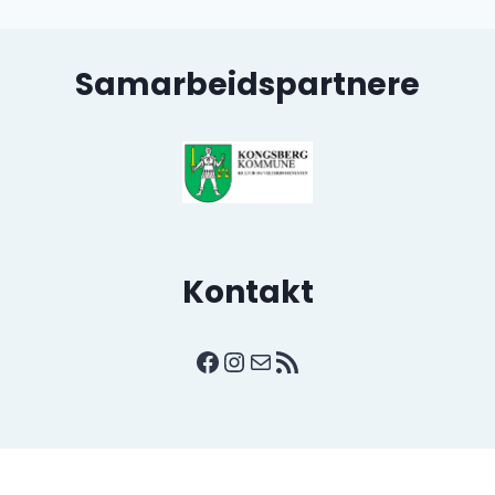
Samarbeidspartnere
Kontakt
Facebook
Instagram
E-post
RSS-strøm