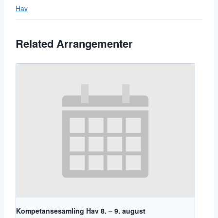
Hav
Related Arrangementer
Kompetansesamling Hav 8. – 9. august