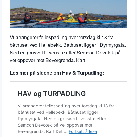
Vi arrangerer fellespadling hver torsdag kl 18 fra
båthuset ved Hellebekk. Båthuset ligger i Dyrmyrgata.
Ned en grusvei til venstre etter Semcon Devotek på
vei oppover mot Bevergrenda.
Kart
Les mer på sidene om Hav & Turpadling: