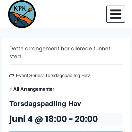
Skip
to
content
Dette arrangement har allerede funnet
sted.
Event Series:
Torsdagspadling Hav
« All Arrangementer
Torsdagspadling Hav
juni 4 @ 18:00
-
20:00