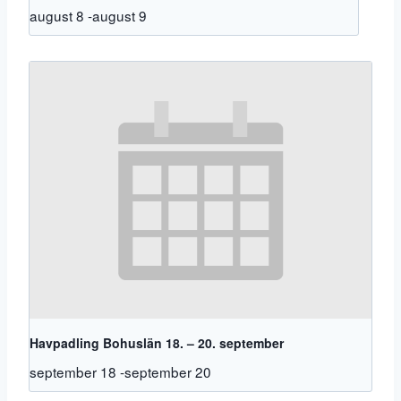
august 8
-
august 9
Havpadling Bohuslän 18. – 20. september
september 18
-
september 20