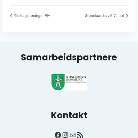
Tirsdagstreninger Elv
Grunnkurs hav 6-7. juni
Samarbeidspartnere
Kontakt
Facebook
Instagram
E-post
RSS-strøm