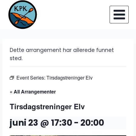
Skip
to
content
Dette arrangement har allerede funnet
sted.
Event Series:
Tirsdagstreninger Elv
« All Arrangementer
Tirsdagstreninger Elv
juni 23 @ 17:30
-
20:00