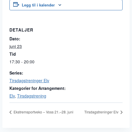
Legg til i kalender
DETALJER
Dato:
juni 23
Tid
17:30 - 20:00
Series:
Tirsdagstreninger Elv
Kategorier for Arrangement:
Elv
,
Tirsdagstrening
Ekstremsportveko – Voss 21.–28. juni
Tirsdagstreninger Elv