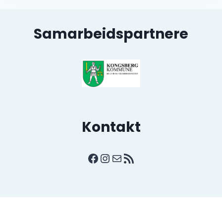
Samarbeidspartnere
Kontakt
Facebook
Instagram
E-post
RSS-strøm