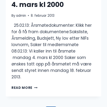
4. mars kl 2000
By
admin
8. februar 2013
25.02.13: Årsmøtedokumenter: Klikk her
for å få fram dokumentene:Saksliste,
Årsmelding, Budsjett, Ny lov etter NIFs
lovnorm, Saker til medlemsmøte
08.02.13: Vi kaller inn til årsmøte
mandag 4. mars kl 2000 Saker som
ønskes tatt opp på årsmøtet må være
sendt styret innen mandag 18. februar
2013.
ÅRSMØTE
READ MORE
2013
MANDAG
4.
MARS