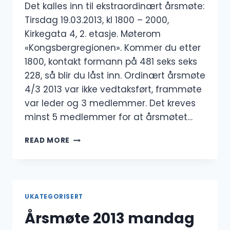
Det kalles inn til ekstraordinært årsmøte:
Tirsdag 19.03.2013, kl 1800 – 2000,
Kirkegata 4, 2. etasje. Møterom
«Kongsbergregionen». Kommer du etter
1800, kontakt formann på 481 seks seks
228, så blir du låst inn. Ordinært årsmøte
4/3 2013 var ikke vedtaksført, frammøte
var leder og 3 medlemmer. Det kreves
minst 5 medlemmer for at årsmøtet…
INNKALLING
READ MORE
TIL
EKSTRAORDINÆRT
ÅRSMØTE
2013
UKATEGORISERT
Årsmøte 2013 mandag