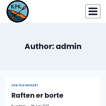
Skip
to
content
Author: admin
UKATEGORISERT
Raften er borte