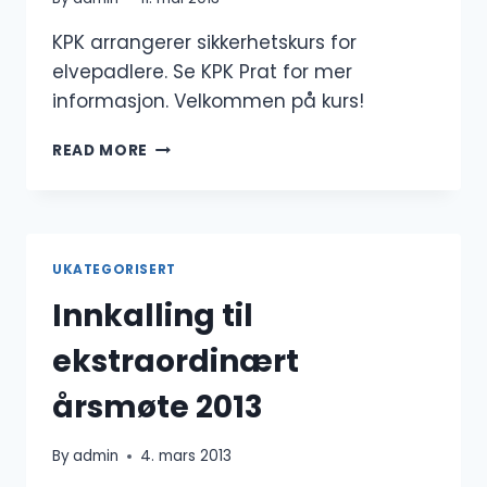
KPK arrangerer sikkerhetskurs for
elvepadlere. Se KPK Prat for mer
informasjon. Velkommen på kurs!
SIKKERHETSKURS
READ MORE
ELV
UKATEGORISERT
Innkalling til
ekstraordinært
årsmøte 2013
By
admin
4. mars 2013